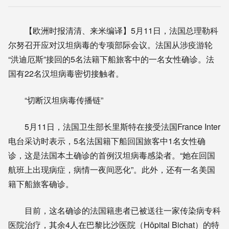
【欧洲时报清清、来米编译】5月11日，法国总理勒科
尔努召开应对汉坦病毒的专项部际会议。法国从涉疫游轮
“洪迪厄斯”接回的5名法籍下船旅客中的一名女性确诊。法
国有22名汉坦病毒密切接触者。
“切断汉坦病毒传播链”
5月11日，法国卫生部长里斯特在接受法国France Inter
电台采访时表示，5名法国籍下船回国旅客中1名女性确
诊，这是法国本土确诊的首例汉坦病毒感染者。“她在回国
航班上出现病症，病情一夜间恶化”。此外，还有一名美国
籍下船旅客确诊。
目前，这名确诊的法国籍患者已被送往一家传染病专科
医院治疗，其余4人在巴黎比沙医院（Hôpital Bichat）的特