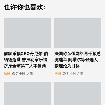
也许你也喜欢:
前家乐福CEO丹尼尔·伯
法国称亲俄网络再干预总
纳德逝世 曾推动家乐福
统选举 阿塔尔等候选人
跻身全球第二大零售商
接连沦为目标
法国
7 小时 之前
法国
7 小时 之前