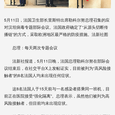
5月11日，法国卫生部长里斯特出席勒科尔努总理召集的应
对汉坦病毒专题部际会议。法国政府确定了“从源头切断传
播链”的方式，采取欧洲地区最严格的防疫措施。法新社图
总理：每天两次专题会议
法新社报道，5月11日晚，法国总理勒科尔努在部际会
议结束后，在社交平台X上发帖证实，目前被列为“高风险接
触者”的8名法国人均未出现任何症状。
这8名法国人于15天前与一名感染者搭乘同一班机，目
前正在医院接受“强化隔离”。总理表示，虽然他们被列为高
风险接触者，但目前均未出现症状。