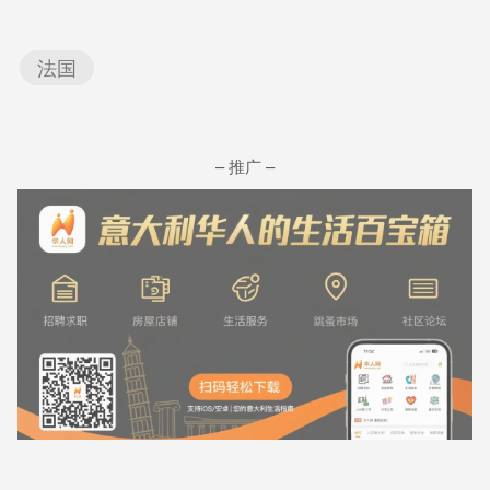
法国
– 推广 –