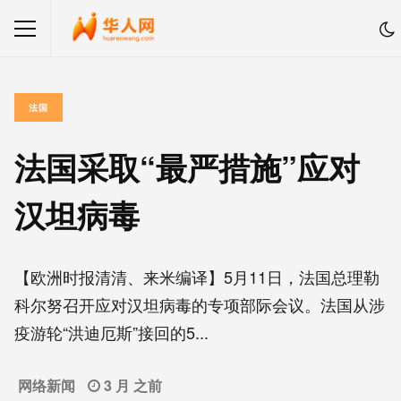
法国
法国采取“最严措施”应对
汉坦病毒
【欧洲时报清清、来米编译】5月11日，法国总理勒
科尔努召开应对汉坦病毒的专项部际会议。法国从涉
疫游轮“洪迪厄斯”接回的5...
网络新闻
3 月 之前