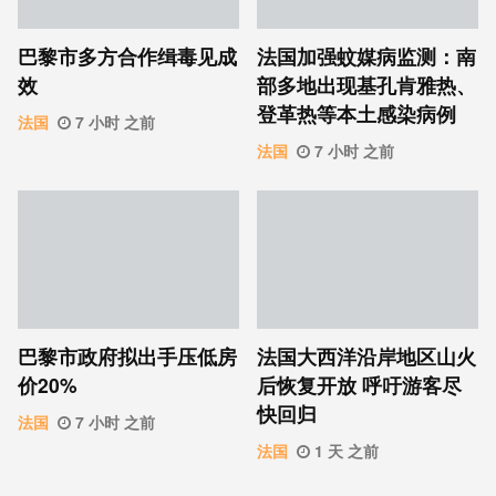
巴黎市多方合作缉毒见成
法国加强蚊媒病监测：南
效
部多地出现基孔肯雅热、
登革热等本土感染病例
法国
7 小时 之前
法国
7 小时 之前
巴黎市政府拟出手压低房
法国大西洋沿岸地区山火
价20%
后恢复开放 呼吁游客尽
快回归
法国
7 小时 之前
法国
1 天 之前