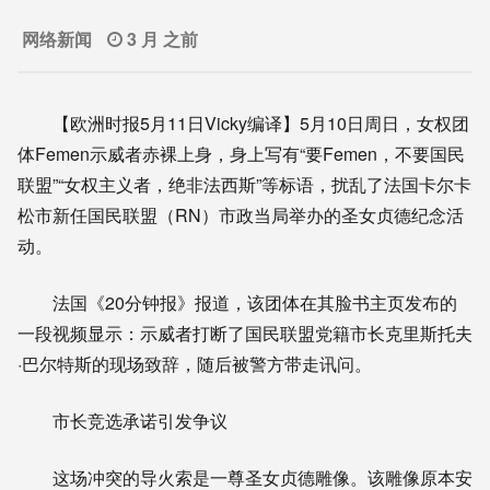
网络新闻
3 月 之前
【欧洲时报5月11日Vicky编译】5月10日周日，女权团
体Femen示威者赤裸上身，身上写有“要Femen，不要国民
联盟”“女权主义者，绝非法西斯”等标语，扰乱了法国卡尔卡
松市新任国民联盟（RN）市政当局举办的圣女贞德纪念活
动。
法国《20分钟报》报道，该团体在其脸书主页发布的
一段视频显示：示威者打断了国民联盟党籍市长克里斯托夫
·巴尔特斯的现场致辞，随后被警方带走讯问。
市长竞选承诺引发争议
这场冲突的导火索是一尊圣女贞德雕像。该雕像原本安