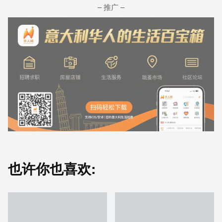
– 推广 –
也许你也喜欢: