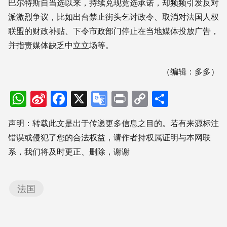
巴尔特斯自当选以来，持续兑现竞选承诺，却频频引发反对
派激烈争议，比如出台禁止街头乞讨政令、取消对法国人权
联盟的财政补贴、下令市政部门停止在当地媒体投放广告，
并指责媒体缺乏中立立场等。
（编辑：多多）
WhatsApp
Sina
Facebook
X
Google
Print
Copy
分
Weibo
Translate
Link
享
声明：转载此文是出于传递更多信息之目的。若有来源标注
错误或侵犯了您的合法权益，请作者持权属证明与本网联
系，我们将及时更正、删除，谢谢
法国