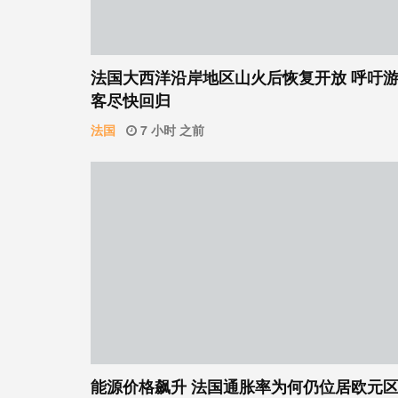
法国大西洋沿岸地区山火后恢复开放 呼吁
客尽快回归
法国
7 小时 之前
能源价格飙升 法国通胀率为何仍位居欧元