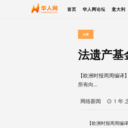
首页
华人网论坛
意大利
法国
法遗产基
【欧洲时报周周编译】法国
所有向...
网络新闻
1 年 
【欧洲时报周周编译】法