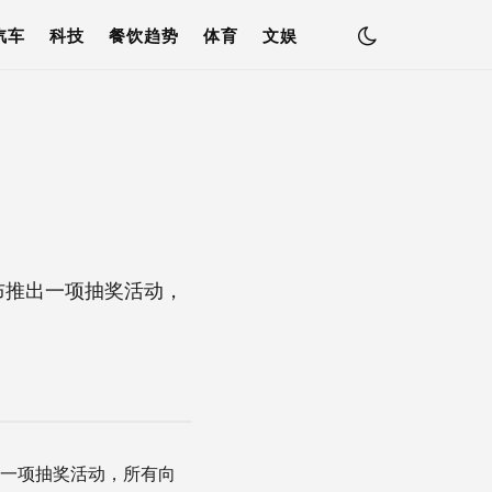
汽车
科技
餐饮趋势
体育
文娱
4日宣布推出一项抽奖活动，
布推出一项抽奖活动，所有向