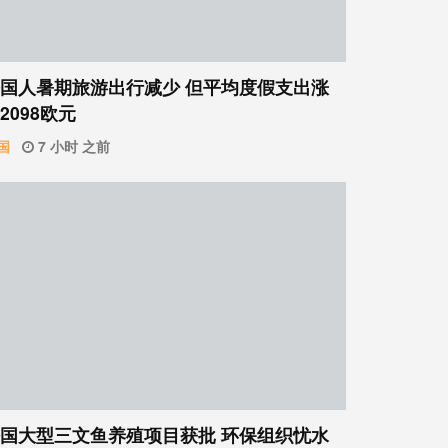
国人暑期旅游出行减少 但平均度假支出涨
2098欧元
国
7 小时 之前
国大型三文鱼养殖项目获批 环保组织忧水