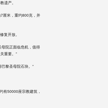
宗教遗产。
7厘米，重约800克，并
功修复开放。
圣母院正面临危机，值得
关重要。”
巴黎圣母院石块。”
有50000座宗教建筑，