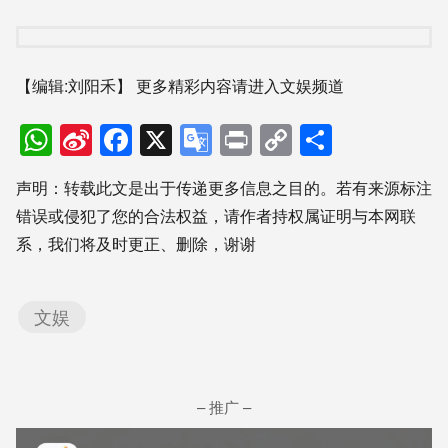
【编辑:刘阳禾】
更多精彩内容请进入文娱频道
WhatsApp
Sina
Facebook
X
Google
Print
Copy
分
Weibo
Translate
Link
享
声明：转载此文是出于传递更多信息之目的。若有来源标注
错误或侵犯了您的合法权益，请作者持权属证明与本网联
系，我们将及时更正、删除，谢谢
文娱
– 推广 –