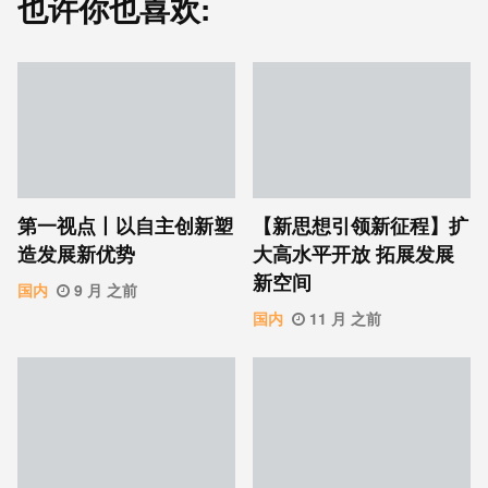
也许你也喜欢:
第一视点丨以自主创新塑
【新思想引领新征程】扩
造发展新优势
大高水平开放 拓展发展
新空间
国内
9 月 之前
国内
11 月 之前