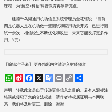
课程，为“航空+科创”科普教育再添新亮点。
建德千岛湖通用机场信息系统管理员金筱钰说，“目前
四足机器人是在机场做一些测试和应用场景开拓，已进行测
试十余次，相信经过不断优化和改进，未来它能发挥更多作
用。”(完)
【编辑:付子豪】
更多精彩内容请进入财经频道
WhatsApp
Sina
Facebook
X
Google
Print
Copy
分
Weibo
Translate
Link
享
声明：转载此文是出于传递更多信息之目的。若有来源标注
错误或侵犯了您的合法权益，请作者持权属证明与本网联
系，我们将及时更正、删除，谢谢