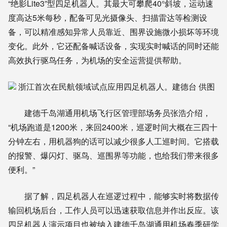
“绝影Lite3”型四足机器人。其最大可攀爬40°斜坡，运动速
度高达5米每秒，配备可见光摄像头、扫描雷达等检测设
备，可以精准感知异常人员靠近、围界设施微小损坏等环境
变化。此外，它还配备喊话设备，实现实时喊话的同时还能
高效执行驱鸟任务，为机场的安全运营提供帮助。
浙江首次在民航领域试点应用四足机器人。建德台 供图
建德千岛湖通用机场飞行区管理部场务员张浩介绍，
“机场跑道是1200米，来回2400米，巡逻时间大概在三四十
分钟左右，用机器狗的话可以减少很多人工巡时间。它搭载
的报警、爆闪灯、驱鸟、巡围界等功能，也给我们带来很多
便利。”
据了解，四足机器人在巡逻过程中，能够实时将数据传
输回机场后台，工作人员可以迅速获取信息并作出反应。该
四足机器人演示项目也被纳入建德千岛湖通用机场春季研学