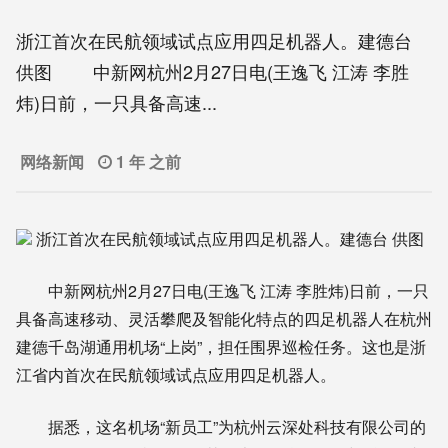
浙江首次在民航领域试点应用四足机器人。建德台
供图 中新网杭州2月27日电(王逸飞 江涛 李胜
炜)日前，一只具备高速...
网络新闻
1 年 之前
浙江首次在民航领域试点应用四足机器人。建德台 供图
中新网杭州2月27日电(王逸飞 江涛 李胜炜)日前，一只
具备高速移动、灵活攀爬及智能化特点的四足机器人在杭州
建德千岛湖通用机场“上岗”，担任围界巡检任务。这也是浙
江省内首次在民航领域试点应用四足机器人。
据悉，这名机场“新员工”为杭州云深处科技有限公司的