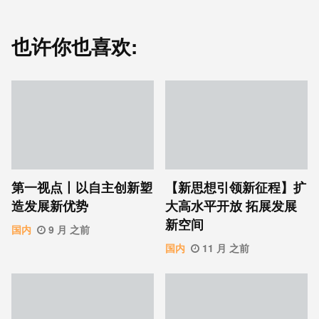
也许你也喜欢:
第一视点丨以自主创新塑
【新思想引领新征程】扩
造发展新优势
大高水平开放 拓展发展
新空间
国内
9 月 之前
国内
11 月 之前