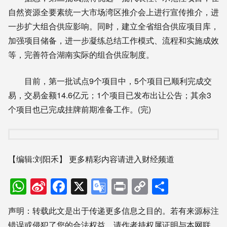
自然资源全要素统一大市场湾区推介会上进行宣传推介，进
一步扩大组合供应影响。同时，建立全省组合供应项目库，
加强项目储备，进一步凝练总结工作模式、流程和实施成效
等，完善符合湖南实际的组合供应制度。
目前，第一批试点9个项目中，5个项目已顺利完成交
易，交易金额14.6亿元；1个项目已发布出让公告；其余3
个项目也已完成挂牌前期准备工作。(完)
【编辑:刘阳禾】
更多精彩内容请进入财经频道
WhatsApp
Sina
Facebook
X
Google
Print
Copy
分
Weibo
Translate
Link
享
声明：转载此文是出于传递更多信息之目的。若有来源标注
错误或侵犯了您的合法权益，请作者持权属证明与本网联