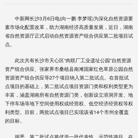
中新网长沙3月6日电(向一鹏 李梦瑶)为深化自然资源要
素市场化配置改革，助力湖南经济高质量发展，近日，湖南
省自然资源厅正式启动自然资源资产组合供应第二批项目试
点。
此次共有长沙市天心区“肉联厂工业遗址公园”自然资源
资产组合供应、张家界市桑植县南滩国家红色草原公园自然
资源资产组合供应等27个项目纳入第二批试点。在首批试
点项目的基础上，第二批试点项目资源门类和权利类型更为
丰富，涵盖湖南所有自然资源门类，创新设立溶洞开发、地
下停车场等地下空间使用权或经营权、低空经济经营权等权
利类型。目前，两批试点项目已实现该省14个市州全覆盖
的目标。
据悉，第二批试点将优选一批代表性、示范性项目，在