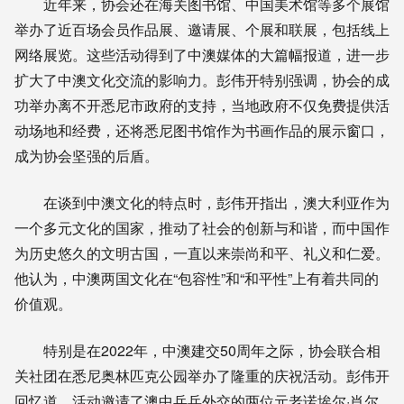
近年来，协会还在海关图书馆、中国美术馆等多个展馆
举办了近百场会员作品展、邀请展、个展和联展，包括线上
网络展览。这些活动得到了中澳媒体的大篇幅报道，进一步
扩大了中澳文化交流的影响力。彭伟开特别强调，协会的成
功举办离不开悉尼市政府的支持，当地政府不仅免费提供活
动场地和经费，还将悉尼图书馆作为书画作品的展示窗口，
成为协会坚强的后盾。
在谈到中澳文化的特点时，彭伟开指出，澳大利亚作为
一个多元文化的国家，推动了社会的创新与和谐，而中国作
为历史悠久的文明古国，一直以来崇尚和平、礼义和仁爱。
他认为，中澳两国文化在“包容性”和“和平性”上有着共同的
价值观。
特别是在2022年，中澳建交50周年之际，协会联合相
关社团在悉尼奥林匹克公园举办了隆重的庆祝活动。彭伟开
回忆道，活动邀请了澳中乒乓外交的两位元老诺埃尔·肖尔