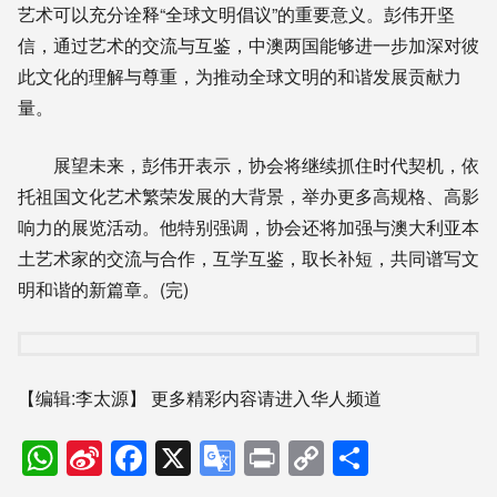
艺术可以充分诠释“全球文明倡议”的重要意义。彭伟开坚
信，通过艺术的交流与互鉴，中澳两国能够进一步加深对彼
此文化的理解与尊重，为推动全球文明的和谐发展贡献力
量。
展望未来，彭伟开表示，协会将继续抓住时代契机，依
托祖国文化艺术繁荣发展的大背景，举办更多高规格、高影
响力的展览活动。他特别强调，协会还将加强与澳大利亚本
土艺术家的交流与合作，互学互鉴，取长补短，共同谱写文
明和谐的新篇章。(完)
【编辑:李太源】
更多精彩内容请进入华人频道
WhatsApp
Sina
Facebook
X
Google
Print
Copy
分
Weibo
Translate
Link
享