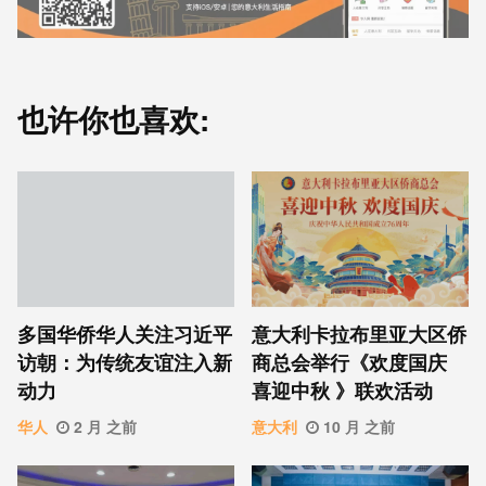
也许你也喜欢:
意⼤利卡拉布⾥亚大区侨
多国华侨华人关注习近平
商总会举行《欢度国庆
访朝：为传统友谊注入新
喜迎中秋 》联欢活动
动力
意大利
10 月 之前
华人
2 月 之前