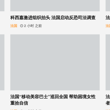
科西嘉激进组织抬头 法国启动反恐司法调查
法
法国
2 小时 之前
法
法国“移动美容巴士”巡回全国 帮助困境女性
法
重拾自信
者