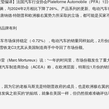
编译】法国汽车行业协会Plateforme Automobile（PFA
5辆，与2024年2月相比下降了26%。产品系列的更新、电动汽
唐纳德·特朗普和欧洲极右翼势力所采取的立场，都可能是买家
洲品牌有利
车市场保持稳定（-0.72%），电动汽车的销量同样如此，2月份
5和雪铁龙C3尤其从美国制造商手中夺回了市场份额。
特雷（Marc Mortureux）说：“一年的时间里，市场份额发生
洲汽车制造商协会（ACEA）称，在欧洲层面，特斯拉1月份的销量
拉，因为它的老板马斯克是特朗普政府的成员，也是欧洲极右翼
隆发疯之前买的”的贴纸，就像在美国一样，但仍然很难准确评估