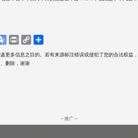
。
p
ebook
X
Google
Print
Copy
分
Translate
Link
享
传递更多信息之目的。若有来源标注错误或侵犯了您的合法权益
正、删除，谢谢
– 推广 –