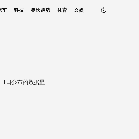
汽车
科技
餐饮趋势
体育
文娱
FA）1日公布的数据显