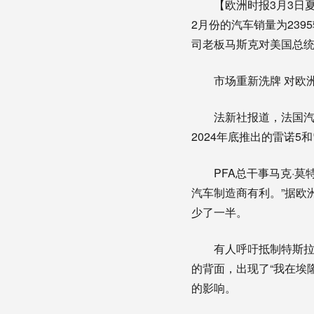
【欧洲时报3月3日夏莹
2月份的汽车销量为239
司老板马斯克对美国总统
市场重新洗牌 对欧
法新社报道，法国汽
2024年底推出的雷诺
PFA总干事马克·莫
汽车制造商有利。”据欧
少了一半。
有人呼吁抵制特斯
的背面，出现了“我在埃
的影响。