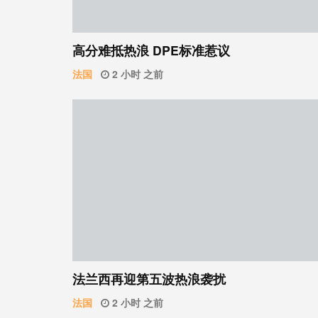
高分难抵热浪 DPE标准惹议
法国
2 小时 之前
法兰西再迎第五波热浪袭扰
法国
2 小时 之前