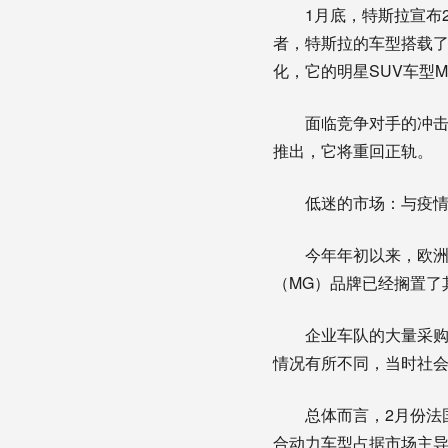
1月底，特斯拉宣布
者，特斯拉的车型搭载
化，它的明星SUV车型Mo
面临竞争对手的冲击，
推出，它将重回正轨。
低迷的市场：与疫
今年年初以来，欧洲
（MG）品牌已经搁置了
企业车队的大量采购
情况有所不同，当时社
总体而言，2月份法
合动力车型占据市场主导