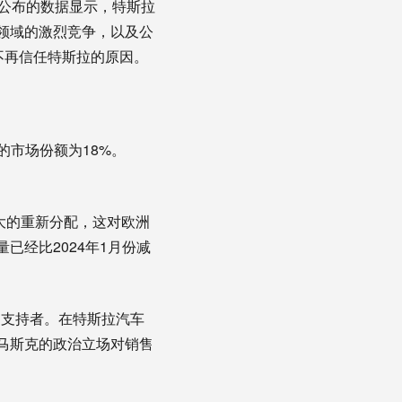
）1日公布的数据显示，特斯拉
车领域的激烈竞争，以及公
不再信任特斯拉的原因。
的市场份额为18%。
了重大的重新分配，这对欧洲
已经比2024年1月份减
的支持者。在特斯拉汽车
马斯克的政治立场对销售