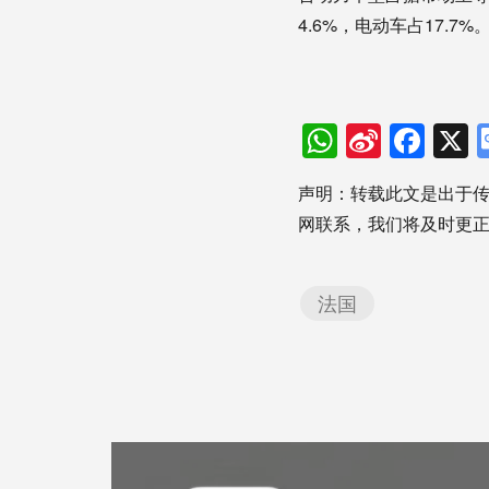
4.6%，电动车占17.7%
WhatsAp
Sina
Fac
Weibo
声明：转载此文是出于
网联系，我们将及时更
法国