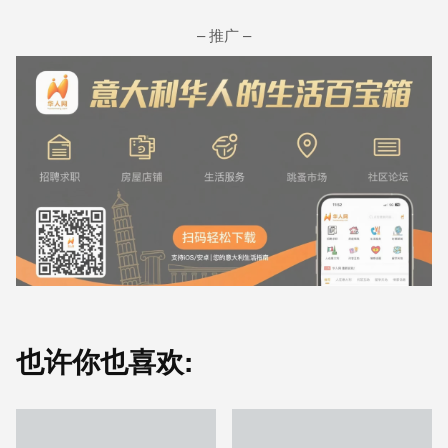
– 推广 –
也许你也喜欢: