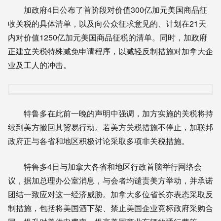
加政府4日公布了首阶段对价值300亿加元美国商品征
收关税的具体清单，以及向公众征求意见的、计划在21天
内对价值1250亿加元美国商品征税的清单。同时，加政府
正建立关税特殊减免申请程序，以减轻反制措施对加拿大企
业及工人的冲击。
特鲁多在此前一晚的声明中强调，加方实施的关税将持
续到美方撤回其贸易行动。若美方关税措施不停止，加联邦
政府正与各省和地区积极讨论采取多项非关税措施。
特鲁多4日与加拿大各省和地区行政首脑举行网络会
议，据加总理办公室消息，与会者均谴责美方举动，并承诺
团结一致应对这一经济威胁。加拿大多位省长亦表态采取反
制措施，包括将美国酒下架、禁止美国企业竞标政府采购合