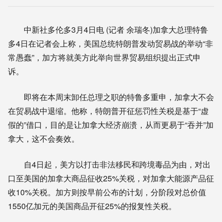
中新社多伦多3月4日电 (记者 余瑞冬)加拿大总理特鲁
多4日在记者会上称，美国总统特朗普发动贸易战的举动“非
常愚蠢”，加方将就美方此举向世界贸易组织提出正式申
诉。
即将在本周末卸任总理之职的特鲁多重申，加拿大不会
在贸易战中退缩。他称，特朗普开征惩罚性关税是基于“虚
假的”借口，目的是让加拿大经济崩溃，从而更易于“吞并”加
拿大，这不会奏效。
自4日起，美方以打击非法移民和跨境毒品为由，对出
口至美国的加拿大商品征收25%关税，对加拿大能源产品征
收10%关税。加方则按早前公布的计划，分阶段对总价值
1550亿加元的美国商品开征25%的报复性关税。