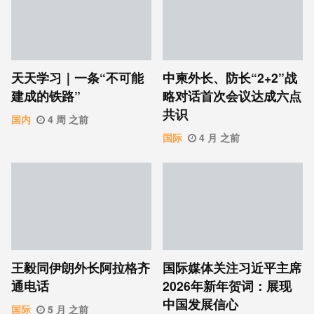
天天学习｜一条“不可能
中柬外长、防长“2+2”战
建成的铁路”
略对话首次会议达成六点
共识
国内
4 周 之前
国际
4 月 之前
王毅同伊朗外长阿拉格齐
国际媒体关注习近平主席
通电话
2026年新年贺词：展现
中国发展信心
国际
5 月 之前