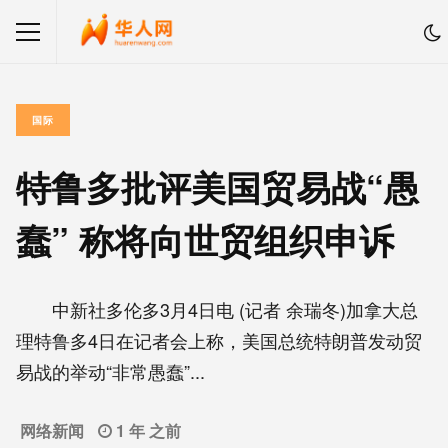
国际
特鲁多批评美国贸易战“愚
蠢” 称将向世贸组织申诉
中新社多伦多3月4日电 (记者 余瑞冬)加拿大总
理特鲁多4日在记者会上称，美国总统特朗普发动贸
易战的举动“非常愚蠢”...
网络新闻
1 年 之前