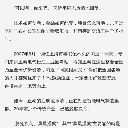
“可以啊，你来吧。”习近平同志热情地回复。
技术如何创新，金融如何配套，项目怎么落地……习近
平同志在办公室里耐心听取汇报，和南存辉交流了两个多小
时。
2007年8月，调任上海市委书记不久的习近平同志，专
门来到正泰电气松江工业园考察。得知正泰在这里整合全国
乃至全球优势资源，习近平同志很高兴：“你们把全国各地
的人才都聚拢来了！”他勉励企业，一定要用好这些资源，
再接再厉，乘势而上。
如今，正泰的启航地乐清，正在打造智能电气制造集
群。20年前那个传统产业，已然脱胎换骨。
“腾笼换鸟、凤凰涅槃”，其中“凤凰涅槃”主要靠的就是