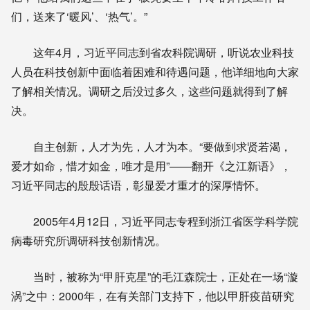
们，送来了‘暖风’、‘热气’。”
这年4月，习近平同志到省农科院调研，听说农业科技
人员在科技创新中面临着困难和待遇问题，他详细地向大家
了解相关情况。调研之后没过多久，这些问题就得到了解
决。
自主创新，人才为先，人才为本。“要做到求贤若渴，
爱才如命，惜才如金，唯才是用”——翻开《之江新语》，
习近平同志的殷殷话语，彰显爱才重才的深厚情怀。
2005年4月12日，习近平同志专程到浙江省医学科学院
病毒研究所调研科技创新情况。
当时，被称为“甲肝克星”的毛江森院士，正处在一场“漩
涡”之中：2000年，在有关部门支持下，他以甲肝疫苗研究