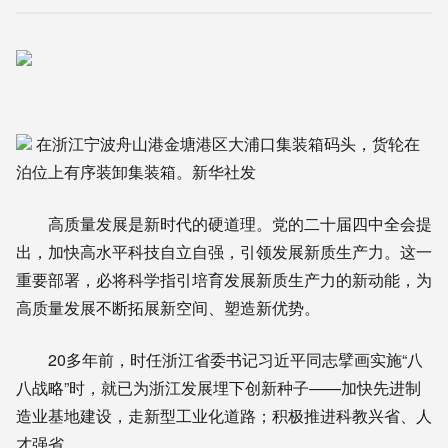
在浙江宁波舟山港金塘港区大浦口集装箱码头，货轮在
泊位上有序装卸集装箱。新华社发
高质量发展是新时代的硬道理。党的二十届四中全会提
出，加快高水平科技自立自强，引领发展新质生产力。这一
重要部署，必将科学指引培育发展新质生产力的新动能，为
高质量发展不断拓展新空间、塑造新优势。
20多年前，时任浙江省委书记习近平同志擘画实施“八
八战略”时，就已为浙江发展埋下创新种子——加快先进制
造业基地建设，走新型工业化道路；积极推进科教兴省、人
才强省。