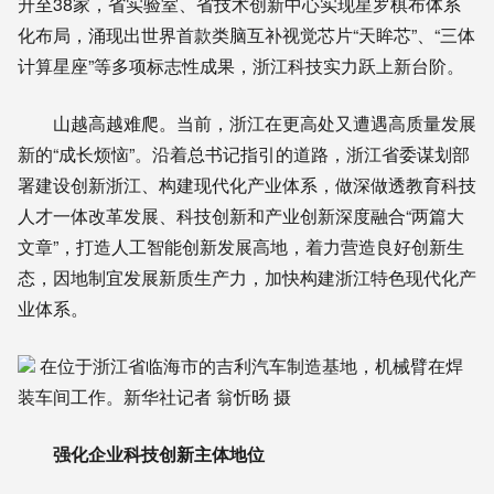
升至38家，省实验室、省技术创新中心实现星罗棋布体系
化布局，涌现出世界首款类脑互补视觉芯片“天眸芯”、“三体
计算星座”等多项标志性成果，浙江科技实力跃上新台阶。
山越高越难爬。当前，浙江在更高处又遭遇高质量发展
新的“成长烦恼”。沿着总书记指引的道路，浙江省委谋划部
署建设创新浙江、构建现代化产业体系，做深做透教育科技
人才一体改革发展、科技创新和产业创新深度融合“两篇大
文章”，打造人工智能创新发展高地，着力营造良好创新生
态，因地制宜发展新质生产力，加快构建浙江特色现代化产
业体系。
在位于浙江省临海市的吉利汽车制造基地，机械臂在焊
装车间工作。新华社记者 翁忻旸 摄
强化企业科技创新主体地位