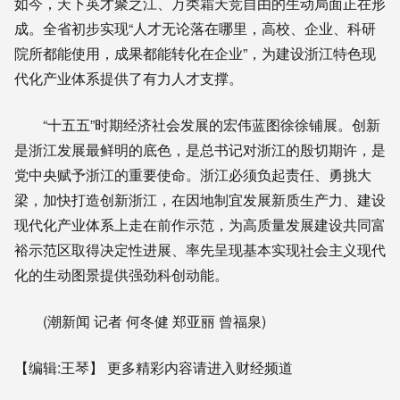
如今，天下英才聚之江、万类霜天竞自由的生动局面正在形
成。全省初步实现“人才无论落在哪里，高校、企业、科研
院所都能使用，成果都能转化在企业”，为建设浙江特色现
代化产业体系提供了有力人才支撑。
“十五五”时期经济社会发展的宏伟蓝图徐徐铺展。创新
是浙江发展最鲜明的底色，是总书记对浙江的殷切期许，是
党中央赋予浙江的重要使命。浙江必须负起责任、勇挑大
梁，加快打造创新浙江，在因地制宜发展新质生产力、建设
现代化产业体系上走在前作示范，为高质量发展建设共同富
裕示范区取得决定性进展、率先呈现基本实现社会主义现代
化的生动图景提供强劲科创动能。
(潮新闻 记者 何冬健 郑亚丽 曾福泉)
【编辑:王琴】
更多精彩内容请进入财经频道