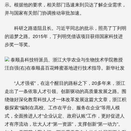
示。根据他的要求，相关部门迅速来到贝达了解企业需求，
并与国家有关部门协调推动审批加速。
科研之路道阻且长。习近平同志的批示，照亮了丁列明
的追梦之路。2015年，丁列明凭借该项目获得国家科技进
步奖一等奖。
泰顺县科技特派员、浙江大学农业与生物技术学院教授
汪自强(右)在泰顺县百花蜂蜜基地进行技术指导。新华社发
“人才强省”，在这个醒目的路标之下，20多年来，浙江
走出了一条依靠人才引领、创新驱动的高质量发展之路。围
绕做好深化教育科技人才一体改革发展这篇大文章，浙江积
极探索“编制在高校、工作在平台、服务在企业”等用人模
式，全面推进人才“企业认定、政府认账”工作，更好促进人
才有序流动，壮大人才“第一资源”，支撑创新“第一动力”。