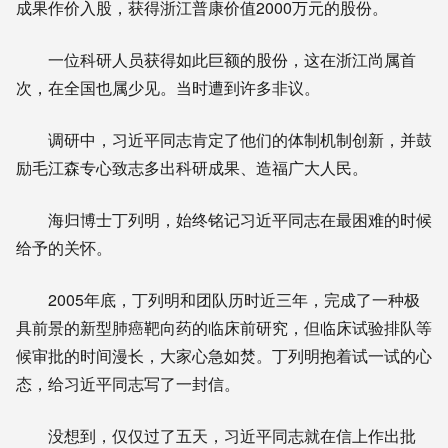
成果作价入股，获得浙江普康价值2000万元的股份。
一位科研人员获得如此巨额的股份，这在浙江尚属首
次，在全国也属少见。当时遭到许多非议。
调研中，习近平同志肯定了他们的体制机制创新，并鼓
励毛江森专心致志多出科研成果、造福广大人民。
海归博士丁列明，始终铭记习近平同志在最困难的时候
给予的关怀。
2005年底，丁列明和团队历时近三年，完成了一种极
具前景的新型肺癌靶向药的临床前研究，但临床试验排队等
候审批的时间漫长，大家心急如焚。丁列明抱着试一试的心
态，给习近平同志写了一封信。
没想到，仅仅过了五天，习近平同志就在信上作出批