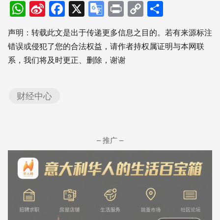
WhatsApp
Sina
Facebook
X
Google
Print
Copy
分
Weibo
Translate
Link
享
声明：转载此文是出于传递更多信息之目的。若有来源标注
错误或侵犯了您的合法权益，请作者持权属证明与本网联
系，我们将及时更正、删除，谢谢
财经中心
– 推广 –