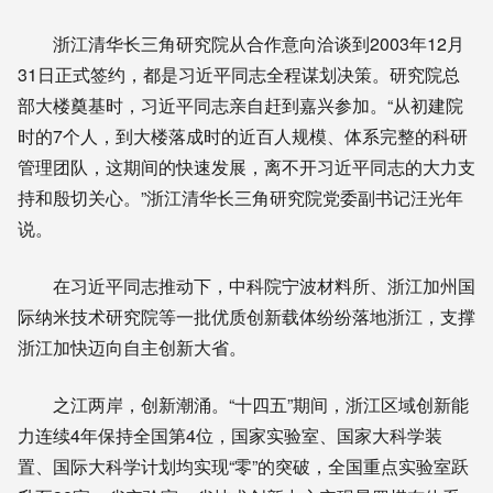
浙江清华长三角研究院从合作意向洽谈到2003年12月
31日正式签约，都是习近平同志全程谋划决策。研究院总
部大楼奠基时，习近平同志亲自赶到嘉兴参加。“从初建院
时的7个人，到大楼落成时的近百人规模、体系完整的科研
管理团队，这期间的快速发展，离不开习近平同志的大力支
持和殷切关心。”浙江清华长三角研究院党委副书记汪光年
说。
在习近平同志推动下，中科院宁波材料所、浙江加州国
际纳米技术研究院等一批优质创新载体纷纷落地浙江，支撑
浙江加快迈向自主创新大省。
之江两岸，创新潮涌。“十四五”期间，浙江区域创新能
力连续4年保持全国第4位，国家实验室、国家大科学装
置、国际大科学计划均实现“零”的突破，全国重点实验室跃