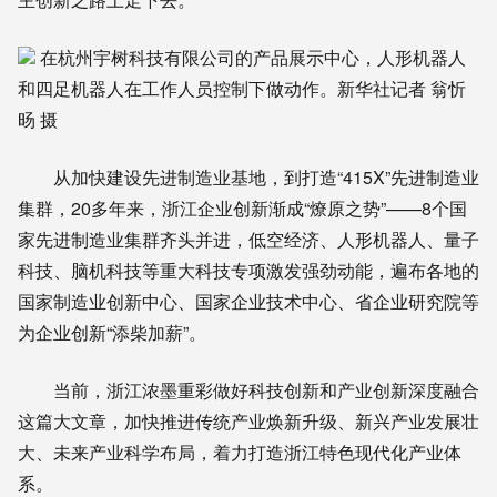
在杭州宇树科技有限公司的产品展示中心，人形机器人
和四足机器人在工作人员控制下做动作。新华社记者 翁忻
旸 摄
从加快建设先进制造业基地，到打造“415X”先进制造业
集群，20多年来，浙江企业创新渐成“燎原之势”——8个国
家先进制造业集群齐头并进，低空经济、人形机器人、量子
科技、脑机科技等重大科技专项激发强劲动能，遍布各地的
国家制造业创新中心、国家企业技术中心、省企业研究院等
为企业创新“添柴加薪”。
当前，浙江浓墨重彩做好科技创新和产业创新深度融合
这篇大文章，加快推进传统产业焕新升级、新兴产业发展壮
大、未来产业科学布局，着力打造浙江特色现代化产业体
系。