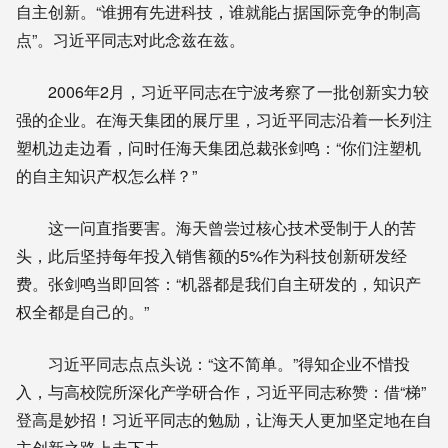
自主创新。“谁拥有先进科技，谁就能占据国际竞争的制高
点”。习近平同志对此念兹在兹。
2006年2月，习近平同志在宁波考察了一批创新实力较
强的企业。在海天集团的展厅里，习近平同志沿着一长列注
塑机边走边看，问时任海天集团总裁张剑鸣：“你们注塑机
的自主知识产权怎么样？”
这一问直指要害。海天曾尝过核心技术受制于人的苦
头，此后坚持每年投入销售额的5%作为科技创新研发经
费。张剑鸣当即回答：“机器都是我们自主研发的，知识产
权全都是自己的。”
习近平同志点点头说：“这不简单。”得知企业不惜投
入，与高校院所深化产学研合作，习近平同志称赞：借“梯”
登高是妙招！习近平同志的勉励，让海天人更加坚定地在自
主创新之路上走下去。