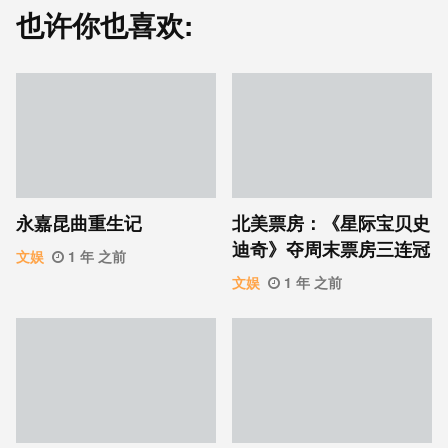
也许你也喜欢:
永嘉昆曲重生记
北美票房：《星际宝贝史
迪奇》夺周末票房三连冠
文娱
1 年 之前
文娱
1 年 之前