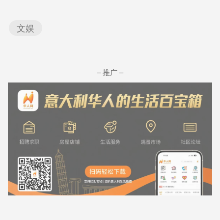
文娱
– 推广 –