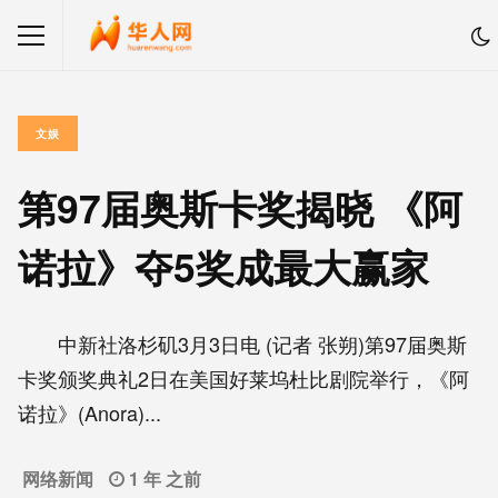
文娱
第97届奥斯卡奖揭晓 《阿
诺拉》夺5奖成最大赢家
中新社洛杉矶3月3日电 (记者 张朔)第97届奥斯
卡奖颁奖典礼2日在美国好莱坞杜比剧院举行，《阿
诺拉》(Anora)...
网络新闻
1 年 之前