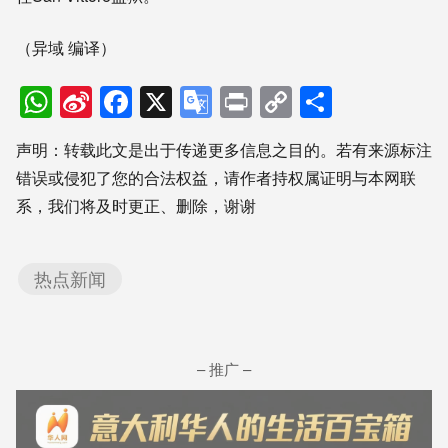
（异域 编译）
WhatsApp
Sina
Facebook
X
Google
Print
Copy
分
Weibo
Translate
Link
享
声明：转载此文是出于传递更多信息之目的。若有来源标注
错误或侵犯了您的合法权益，请作者持权属证明与本网联
系，我们将及时更正、删除，谢谢
热点新闻
– 推广 –