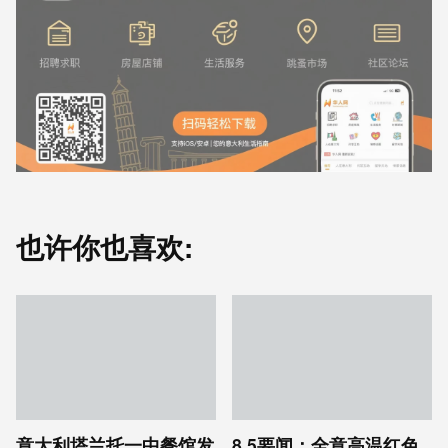
也许你也喜欢:
意大利塔兰托一中餐馆发
8.5要闻：全意高温红色