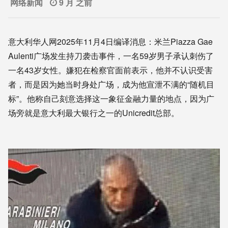
网络新闻
9 月 之前
意大利华人网2025年11月4日编译消息：米兰Piazza Gae
Aulenti广场发生持刀袭击事件，一名59岁男子承认刺伤了
一名43岁女性。嫌犯在检察官面前表示，他并不认识受害
者，而是因为她当时身处广场，成为他宣泄不满的“随机目
标”。他称自己刻意选择这一象征金融力量的地点，因为广
场旁就是意大利最大银行之一的Unicredit总部。