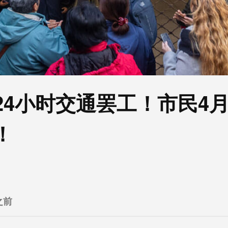
24小时交通罢工！市民4月
！
之前