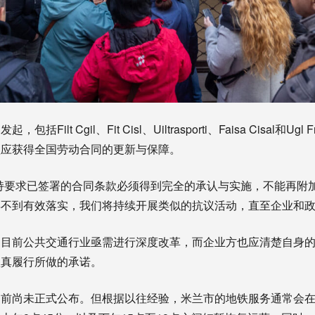
Filt Cgil、Fit Cisl、Uiltrasporti、Faisa Cisal和
理应获得全国劳动合同的更新与保障。
持要求已签署的合同条款必须得到完全的承认与实施，不能再附
不到有效落实，我们将持续开展类似的抗议活动，直至企业和政
，目前公共交通行业亟需进行深度改革，而企业方也应清楚自身
认真履行所做的承诺。
目前尚未正式公布。但根据以往经验，米兰市的地铁服务通常会