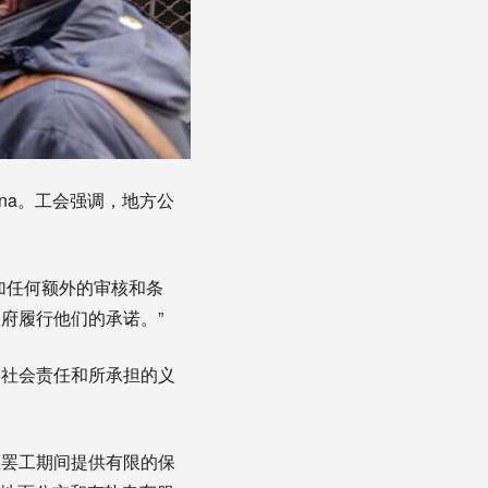
Ugl Fna。工会强调，地方公
加任何额外的审核和条
府履行他们的承诺。”
的社会责任和所承担的义
在罢工期间提供有限的保