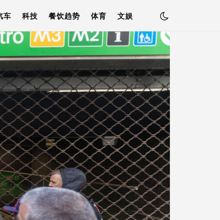
汽车
科技
餐饮趋势
体育
文娱