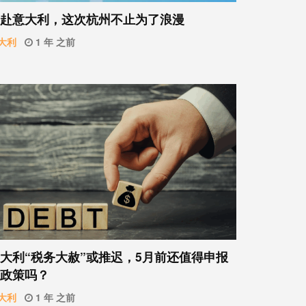
赴意大利，这次杭州不止为了浪漫
大利
1 年 之前
大利“税务大赦”或推迟，5月前还值得申报
政策吗？
大利
1 年 之前