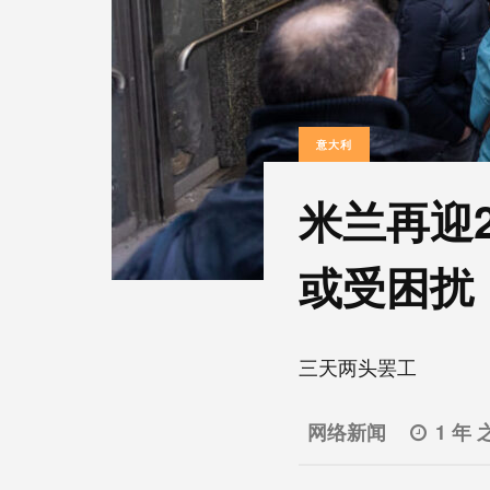
意大利
米兰再迎
或受困扰
三天两头罢工
网络新闻
1 年 