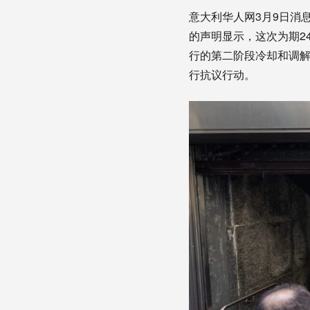
意大利华人网3月9日消
的声明显示，这次为期2
行的第二阶段冷却和调
行抗议行动。