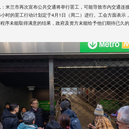
息：米兰市再次宣布公共交通将举行罢工，可能导致市内交通连
4小时的罢工行动计划定于4月1日（周二）进行。工会方面表示
解程序未能取得满意的结果，政府及资方未能给予他们期待已久