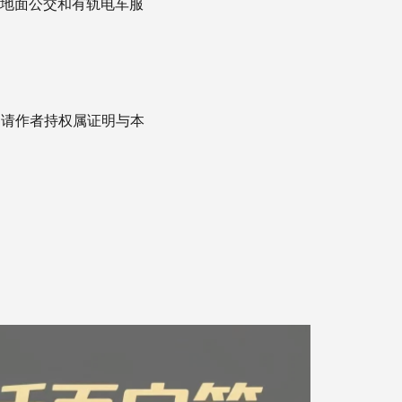
，地面公交和有轨电车服
，请作者持权属证明与本