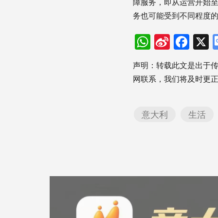
障服务，即从运营开始至
务也可能受到不同程度
WhatsAp
Sina
Fac
Weibo
声明：转载此文是出于
网联系，我们将及时更
意大利
生活