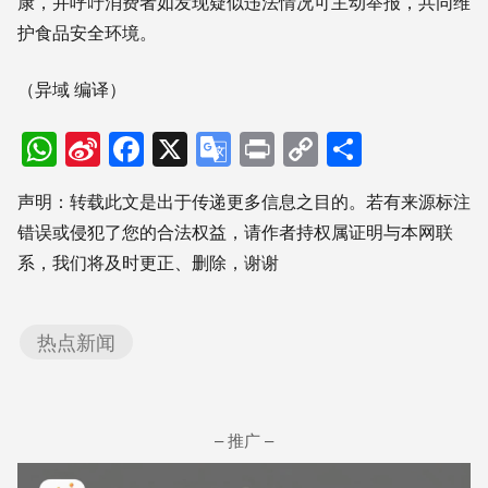
康，并呼吁消费者如发现疑似违法情况可主动举报，共同维
护食品安全环境。
（异域 编译）
WhatsApp
Sina
Facebook
X
Google
Print
Copy
分
Weibo
Translate
Link
享
声明：转载此文是出于传递更多信息之目的。若有来源标注
错误或侵犯了您的合法权益，请作者持权属证明与本网联
系，我们将及时更正、删除，谢谢
热点新闻
– 推广 –