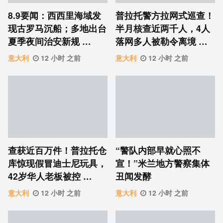
8.9要闻：西西里海域发
普拉托警方拉网式巡查！
现古罗马沉船；多地出台
半月核查近两千人，4人
夏季夜间治安新规 …
落网多人被勒令离境 …
意大利
12 小时 之前
意大利
12 小时 之前
查获近百万件！普拉托仓
“警队内部早就心照不
库惊现假冒迪士尼玩具，
宣！”米兰地方警察集体
42岁华人老板被控 …
丑闻发酵
意大利
12 小时 之前
意大利
12 小时 之前