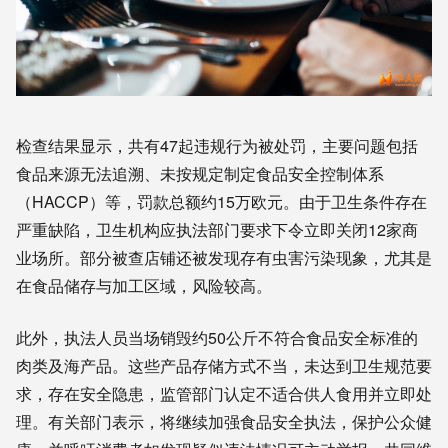
检查结果显示，共有47起违规行为被处罚，主要问题包括
食品来源无法追溯、未按规定制定食品安全控制体系
（HACCP）等，罚款总额约15万欧元。由于卫生条件存在
严重缺陷，卫生机构应执法部门要求下令立即关闭12家商
业场所。部分被查店铺还被发现存有虫害污染现象，尤其是
在食品储存与加工区域，风险较高。
此外，执法人员当场销毁约50公斤不符合食品安全标准的
肉类及海产品。这些产品存储方式不当，未达到卫生规范要
求，存在安全隐患，监管部门认定不适合供人食用并立即处
理。有关部门表示，将继续加强食品安全执法，保护公众健