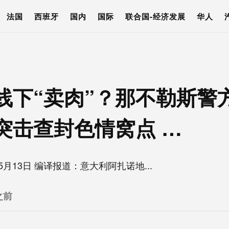
法国
西班牙
国内
国际
联合国-经济发展
华人
线下“卖肉”？那不勒斯警
突击查封色情窝点 …
5月13日 编译报道：意大利阿扎诺地...
之前