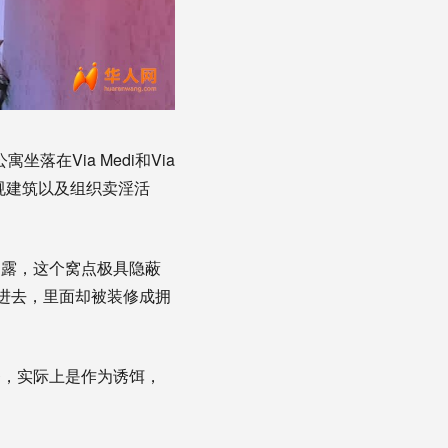
坐落在Via Medi和Via
违规建筑以及组织卖淫活
透露，这个窝点极具隐蔽
进去，里面却被装修成拥
务，实际上是作为诱饵，