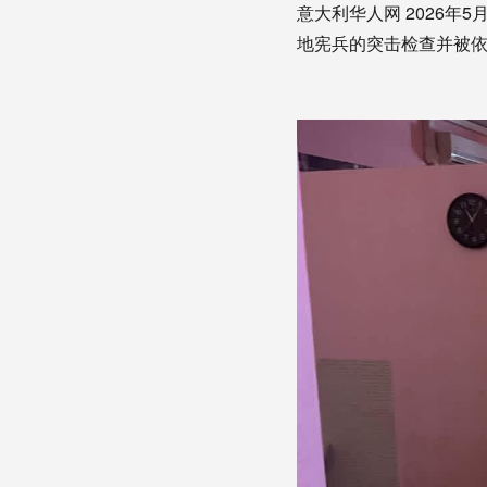
意大利华人网 2026
地宪兵的突击检查并被