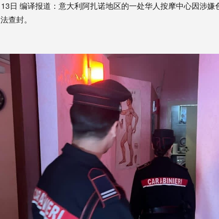
年5月13日 编译报道：意大利阿扎诺地区的一处华人按摩中心因涉
依法查封。