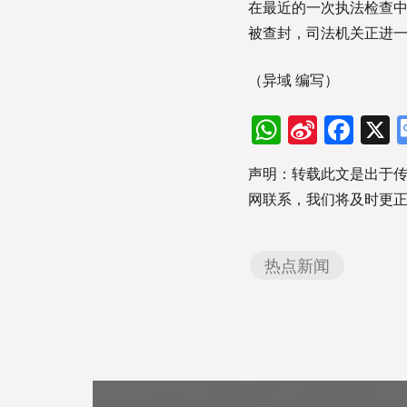
在最近的一次执法检查
被查封，司法机关正进
（异域 编写）
WhatsAp
Sina
Fac
Weibo
声明：转载此文是出于
网联系，我们将及时更
热点新闻