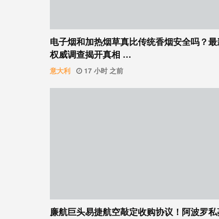
电子烟和加热烟草真比传统香烟安全吗？最
权威调查揭开真相 …
意大利
17 小时 之前
廉航巨头易捷航空敲定收购协议！阿波罗私