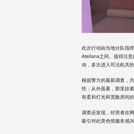
此次行动由当地分队指挥官雷蒙
Atellana之间。值
动，多次进入司法机关
根据警方的最新调查，
性：从外面看，那里挂着
有柔和灯光和宽敞房间的
调查还发现，经营者在
吸引对此类色情服务感