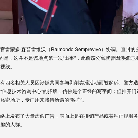
多·森普雷维沃（Raimondo Semprevivo）协调。查封的公寓
得注意的是，这并不是该地点第一次“出事”，此前该公寓就曾因涉嫌
的视线。
共有四名相关人员因涉嫌共同参与剥削卖淫活动而被起诉。警方
“信息技术咨询中心”的招牌，仿佛是个正经的写字间；但推开门
私密场所，专门用来接待所谓的“客户”。
网络上发布了大量虚假广告，表面上是在推销产品或某种正规服
兴趣的人群。