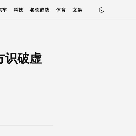
汽车
科技
餐饮趋势
体育
文娱
方识破虚