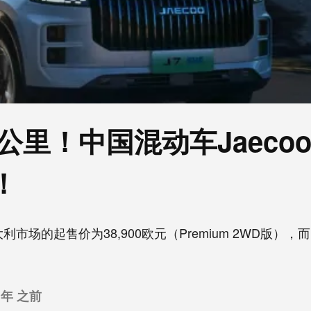
0公里！中国混动车Jaecoo
！
场的起售价为38,900欧元（Premium 2WD版），而Exc
 年 之前