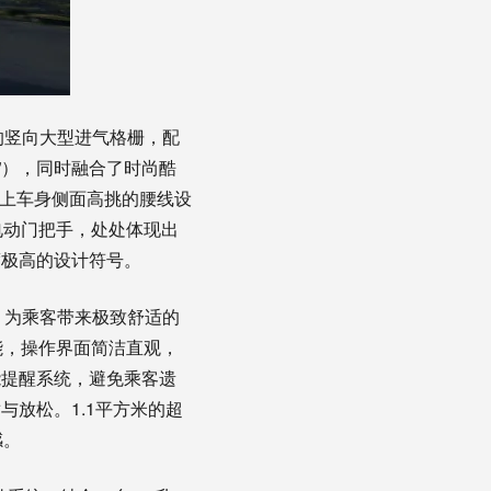
夸张的竖向大型进气格栅，配
人”），同时融合了时尚酷
加上车身侧面高挑的腰线设
电动门把手，处处体现出
度极高的设计符号。
设计，为乘客带来极致舒适的
能，操作界面简洁直观，
能提醒系统，避免乘客遗
放松。1.1平方米的超
感。