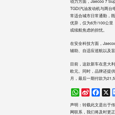
动力方面，Jaecoo 7 Su
TGDi汽油发动机与两台
常适合城市日常通勤，
优异，仅为6升/100公
或续航焦虑的担忧。
在安全科技方面，Jaeco
辅助、自适应巡航以及
目前，这款新车在意大利市场的
欧元。同时，品牌还提供
月，最后一期付款为21,5
WhatsAp
Sina
Fac
Weibo
声明：转载此文是出于
网联系，我们将及时更