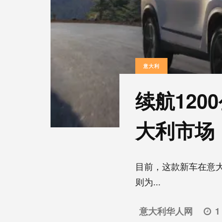
意大利
续航120
大利市场
目前，这款新车在意大利市
则为...
意大利华人网
1