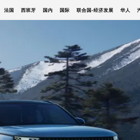
法国
西班牙
国内
国际
联合国-经济发展
华人