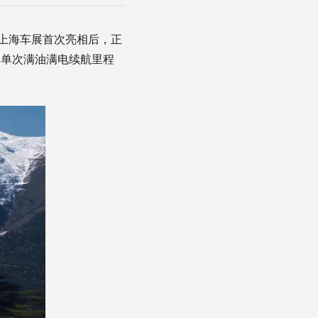
23年上海车展首次亮相后，正
，单次满油满电续航里程