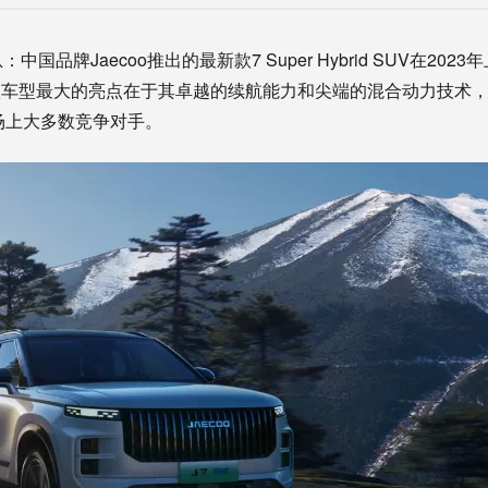
国品牌Jaecoo推出的最新款7 Super Hybrid SUV在20
款车型最大的亮点在于其卓越的续航能力和尖端的混合动力技术
市场上大多数竞争对手。