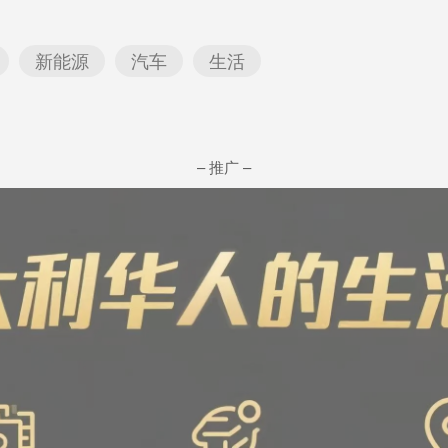
新能源
汽车
生活
– 推广 –