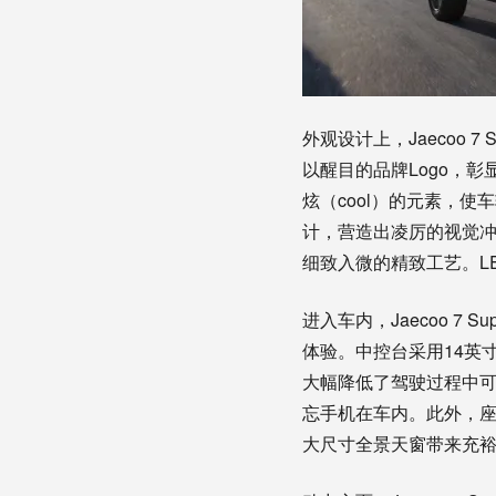
外观设计上，Jaecoo 
以醒目的品牌Logo，彰
炫（cool）的元素，
计，营造出凌厉的视觉冲
细致入微的精致工艺。L
进入车内，Jaecoo 7
体验。中控台采用14英
大幅降低了驾驶过程中
忘手机在车内。此外，座
大尺寸全景天窗带来充裕