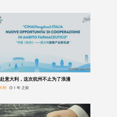
赴意大利，这次杭州不止为了浪漫
大利
1 年 之前