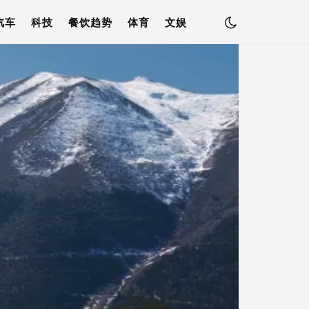
汽车
科技
餐饮趋势
体育
文娱