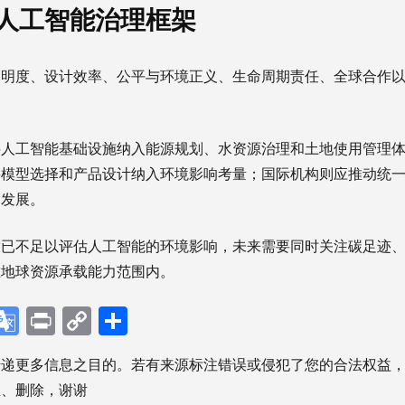
人工智能治理框架
透明度、设计效率、公平与环境正义、生命周期责任、全球合作
将人工智能基础设施纳入能源规划、水资源治理和土地使用管理
将模型选择和产品设计纳入环境影响考量；国际机构则应推动统
的发展。
放已不足以评估人工智能的环境影响，未来需要同时关注碳足迹
在地球资源承载能力范围内。
p
ebook
X
Google
Print
Copy
分
Translate
Link
享
传递更多信息之目的。若有来源标注错误或侵犯了您的合法权益
正、删除，谢谢