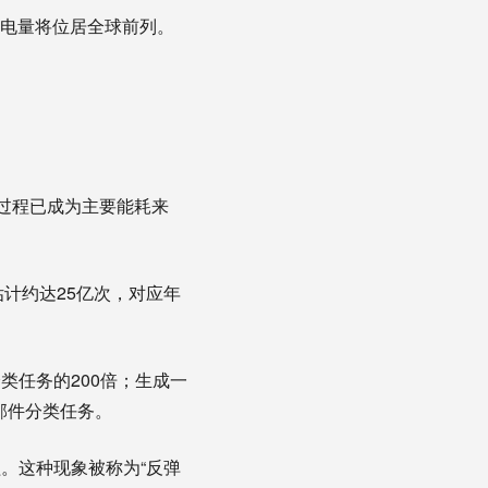
耗电量将位居全球前列。
过程已成为主要能耗来
估计约达25亿次，对应年
类任务的200倍；生成一
邮件分类任务。
。这种现象被称为“反弹