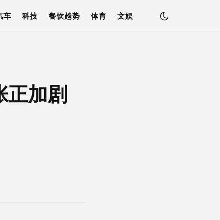
汽车
科技
餐饮趋势
体育
文娱
张正加剧