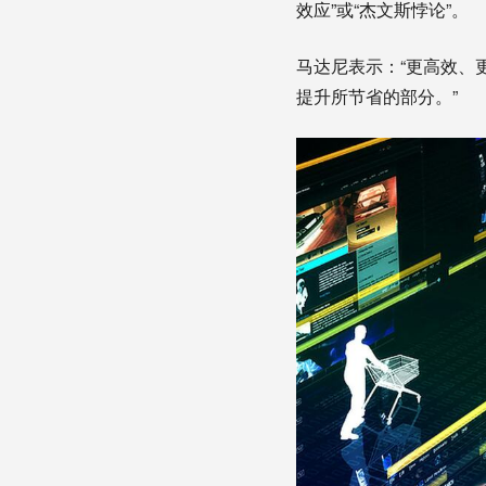
效应”或“杰文斯悖论”。
马达尼表示：“更高效、
提升所节省的部分。”