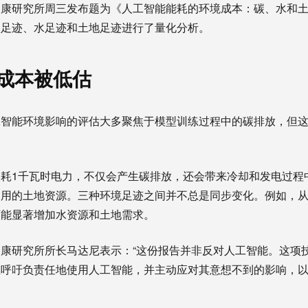
健康研究所周三发布题为《人工智能能耗的环境成本：碳、水和
碳足迹、水足迹和土地足迹进行了量化分析。
成本被低估
工智能环境影响的评估大多聚焦于模型训练过程中的碳排放，但
耗1千瓦时电力，不仅会产生碳排放，还会带来冷却和发电过程
占用的土地资源。三种环境足迹之间并不总是同步变化。例如，
可能显著增加水资源和土地需求。
康研究所所长马达尼表示：“这份报告并非反对人工智能。这项
在呼吁负责任地使用人工智能，并主动应对其意想不到的影响，