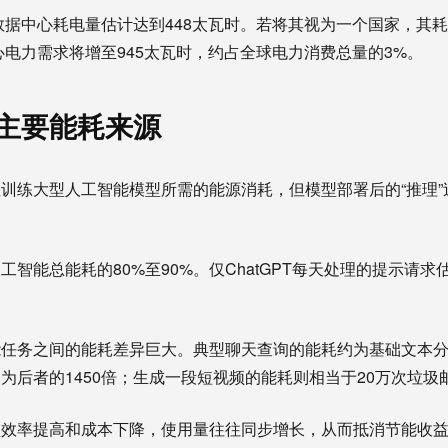
球数据中心耗电量估计达到448太瓦时。若将其视为一个国家，其
中心电力需求将增至945太瓦时，约占全球电力消费总量的3%。
主要能耗来源
训练大型人工智能模型所需的能源消耗，但模型部署后的“推理”
智能总能耗的80%至90%。仅ChatGPT每天处理的提示请求
任务之间的能耗差异巨大。典型聊天查询的能耗约为基础文本分
为后者的1450倍；生成一段短视频的能耗则相当于20万次垃圾
效率提高和成本下降，使用量往往同步增长，从而抵消节能收益