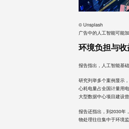
© Unsplash
广告中的人工智能可能
环境负担与收
报告指出，人工智能基
研究列举多个案例显示，
心耗电量占全国计量用电
大型数据中心项目建设
报告还指出，到2030
物处理往往集中于环境