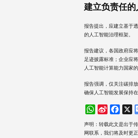
建立负责任的
报告提出，应建立基于
的人工智能治理框架。
报告建议，各国政府应
足迹披露标准；企业应
人工智能计算能力国家
报告强调，仅关注碳排
确保人工智能发展保持
WhatsAp
Sina
Fac
Weibo
声明：转载此文是出于
网联系，我们将及时更