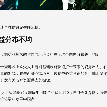
加速全球信息完整性危机。
益分布不均
础设施扩张带来的收益与环境负担在全球范围内分布并不均衡。
一些地区正承受人工智能基础设施快速扩张带来的资源压力。在爱
量的21%；在墨西哥克雷塔罗，数据中心扩张正加剧当地水资
曾引发有关淡水资源供应的担忧。
年，人工智能基础设施每年可能产生多达250万吨电子废弃物，而
监管较弱的发展中国家。