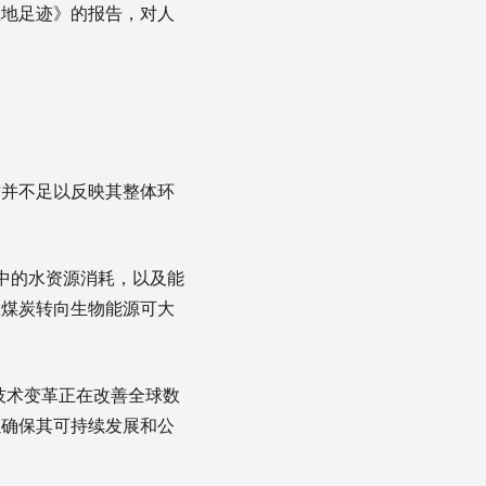
土地足迹》的报告，对人
这并不足以反映其整体环
中的水资源消耗，以及能
从煤炭转向生物能源可大
技术变革正在改善全球数
以确保其可持续发展和公