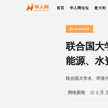
首页
华人网论坛
意大利
联合国-经济发展
联合国大
能源、水
联合国大学水、环境与
网络新闻
2 月 