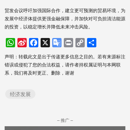
贸发会议呼吁加强国际合作，建立更可预测的贸易环境，为
发展中经济体提供更强金融保障，并加快对可负担清洁能源
的投资，以稳定增长并降低未来冲击风险。
WhatsApp
Sina
Facebook
X
Google
Print
Copy
分
Weibo
Translate
Link
享
声明：转载此文是出于传递更多信息之目的。若有来源标注
错误或侵犯了您的合法权益，请作者持权属证明与本网联
系，我们将及时更正、删除，谢谢
经济发展
– 推广 –