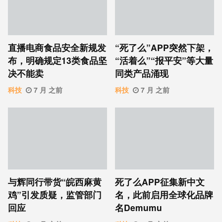
直播电商食品安全新规发
“死了么”APP突然下架，
布，明确规定13类食品坚
“活着么”“报平安”等大量
决不能卖
同类产品涌现
科技
7 月 之前
科技
7 月 之前
与辉同行带货“皖西麻黄
死了么APP征集新中文
鸡”引发质疑，监管部门
名，此前启用全球化品牌
回应
名Demumu