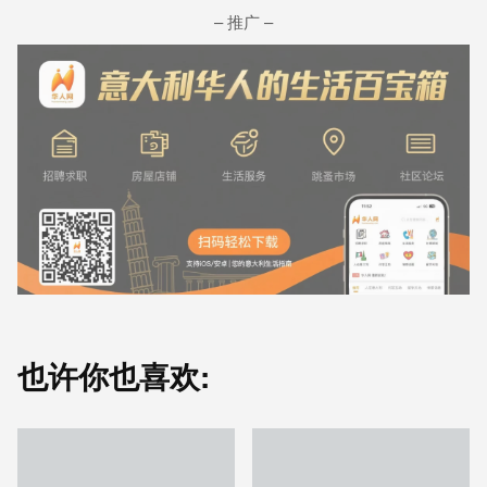
– 推广 –
也许你也喜欢: