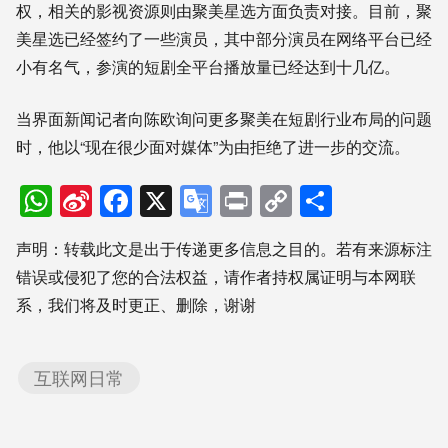
权
，
相关
的
影视资源
则
由
聚美星选
方面
负责
对接
。目前
，
聚
美
星选
已经
签约了
一些
演员
，
其中
部分
演员
在网络平台已经
小有名气
，
参演的短剧全平台
播放量
已经
达到
十几亿
。
当
界面
新闻
记者
向
陈欧
询问
更多
聚美
在
短剧
行业
布局
的
问题
时
，
他
以
“
现在
很少
面对
媒体
”
为由
拒绝了
进一步
的
交流
。
WhatsApp
Sina
Facebook
X
Google
Print
Copy
分
Weibo
Translate
Link
享
声明：转载此文是出于传递更多信息之目的。若有来源标注
错误或侵犯了您的合法权益，请作者持权属证明与本网联
系，我们将及时更正、删除，谢谢
互联网日常