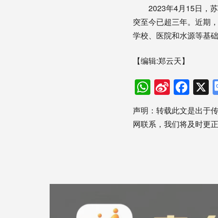
2023年4月15日，
突至今已超三年。近期
学校、医院和水源等基础
【编辑:郑云天】
WhatsAp
Sina
Fac
Weibo
声明：转载此文是出于
网联系，我们将及时更