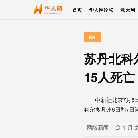
首页
华人网论坛
意大利
国际
苏丹北科
15人死亡
中新社北京7月8日电
科尔多凡州6日和7日连续
网络新闻
1 月 