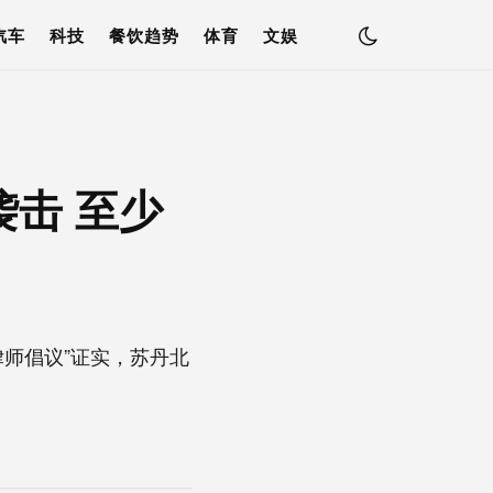
汽车
科技
餐饮趋势
体育
文娱
击 至少
师倡议”证实，苏丹北