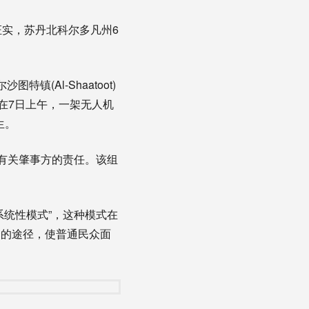
证实，苏丹北科尔多凡州6
Al-Shaatoot)
在7日上午，一架无人机
生。
有关肇事方的责任。该组
统性模式”，这种模式在
资的途径，使普通民众面