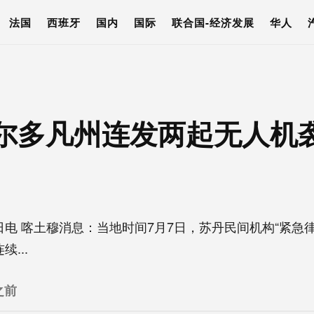
法国
西班牙
国内
国际
联合国-经济发展
华人
尔多凡州连发两起无人机袭
 喀土穆消息：当地时间7月7日，苏丹民间机构“紧急律
...
之前