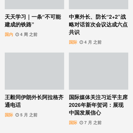
天天学习｜一条“不可能
中柬外长、防长“2+2”战
建成的铁路”
略对话首次会议达成六点
共识
国内
4 周 之前
国际
4 月 之前
王毅同伊朗外长阿拉格齐
国际媒体关注习近平主席
通电话
2026年新年贺词：展现
中国发展信心
国际
5 月 之前
国际
7 月 之前