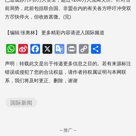
前局势，此前包括联合国、非盟在内的有关各方呼吁冲突双
方尽快停火，但收效甚微。(完)
【编辑:张奥林】
更多精彩内容请进入国际频道
WhatsApp
Sina
Facebook
X
Google
Print
Copy
分
Weibo
Translate
Link
享
声明：转载此文是出于传递更多信息之目的。若有来源标注
错误或侵犯了您的合法权益，请作者持权属证明与本网联
系，我们将及时更正、删除，谢谢
国际新闻
– 推广 –