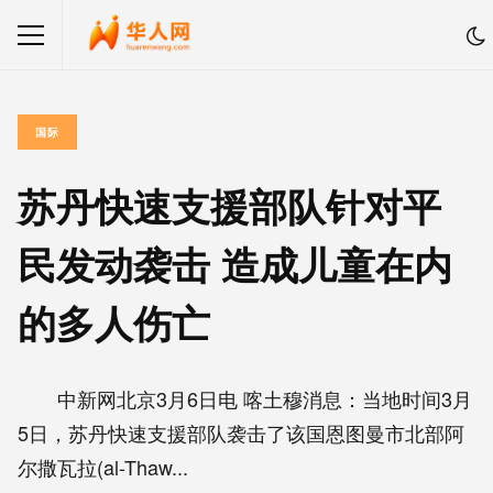
国际
苏丹快速支援部队针对平
民发动袭击 造成儿童在内
的多人伤亡
中新网北京3月6日电 喀土穆消息：当地时间3月
5日，苏丹快速支援部队袭击了该国恩图曼市北部阿
尔撒瓦拉(al-Thaw...