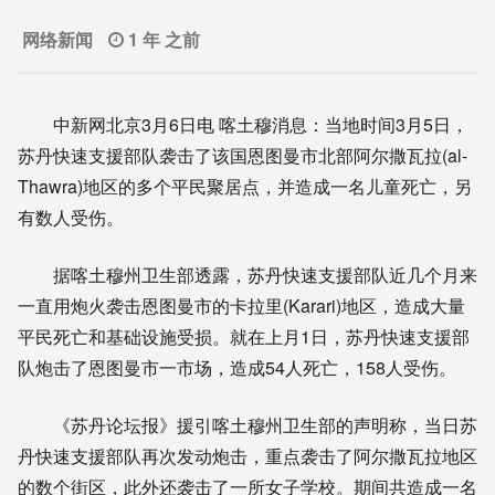
网络新闻
1 年 之前
中新网北京3月6日电 喀土穆消息：当地时间3月5日，
苏丹快速支援部队袭击了该国恩图曼市北部阿尔撒瓦拉(al-
Thawra)地区的多个平民聚居点，并造成一名儿童死亡，另
有数人受伤。
据喀土穆州卫生部透露，苏丹快速支援部队近几个月来
一直用炮火袭击恩图曼市的卡拉里(Karari)地区，造成大量
平民死亡和基础设施受损。就在上月1日，苏丹快速支援部
队炮击了恩图曼市一市场，造成54人死亡，158人受伤。
《苏丹论坛报》援引喀土穆州卫生部的声明称，当日苏
丹快速支援部队再次发动炮击，重点袭击了阿尔撒瓦拉地区
的数个街区，此外还袭击了一所女子学校。期间共造成一名