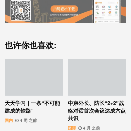
也许你也喜欢:
天天学习｜一条“不可能
中柬外长、防长“2+2”战
建成的铁路”
略对话首次会议达成六点
共识
国内
4 周 之前
国际
4 月 之前