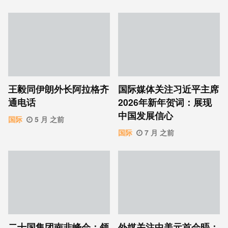
王毅同伊朗外长阿拉格齐
国际媒体关注习近平主席
通电话
2026年新年贺词：展现
中国发展信心
国际
5 月 之前
国际
7 月 之前
二十国集团南非峰会：领
外媒关注中美元首会晤：