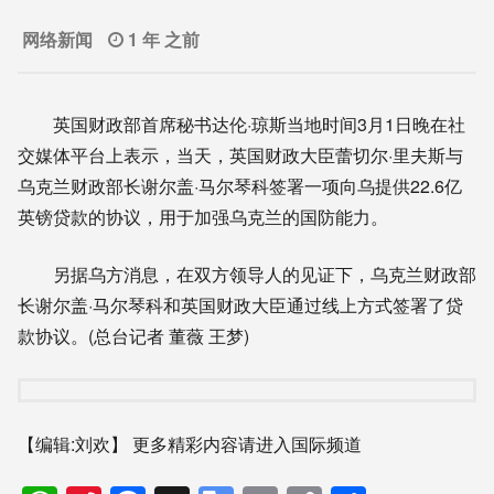
网络新闻
1 年 之前
英国财政部首席秘书达伦·琼斯当地时间3月1日晚在社
交媒体平台上表示，当天，英国财政大臣蕾切尔·里夫斯与
乌克兰财政部长谢尔盖·马尔琴科签署一项向乌提供22.6亿
英镑贷款的协议，用于加强乌克兰的国防能力。
另据乌方消息，在双方领导人的见证下，乌克兰财政部
长谢尔盖·马尔琴科和英国财政大臣通过线上方式签署了贷
款协议。(总台记者 董薇 王梦)
【编辑:刘欢】
更多精彩内容请进入国际频道