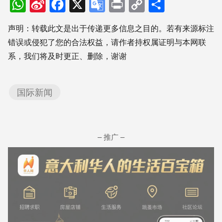
WhatsApp
Sina
Facebook
X
Google
Print
Copy
分
Weibo
Translate
Link
享
声明：转载此文是出于传递更多信息之目的。若有来源标注
错误或侵犯了您的合法权益，请作者持权属证明与本网联
系，我们将及时更正、删除，谢谢
国际新闻
– 推广 –