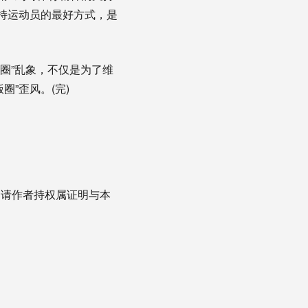
持运动员的最好方式，是
圈”乱象，不仅是为了维
”歪风。(完)
，请作者持权属证明与本