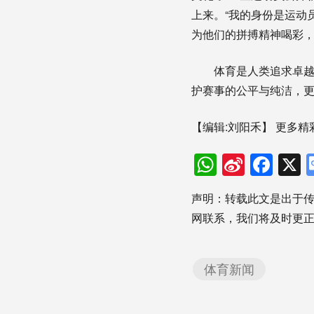
上来。“我的身份是运动
为他们的拼搏精神喝彩
体育是人类追求卓越、挑
护赛事的公平与纯洁，更
【编辑:刘阳禾】
更多精
WhatsAp
Sina
Fac
Weibo
声明：转载此文是出于
网联系，我们将及时更
体育新闻