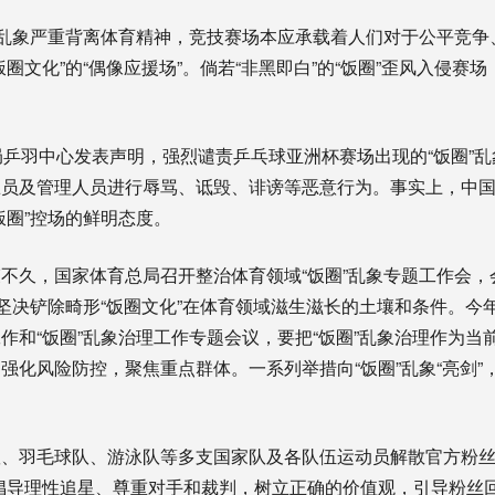
乱象严重背离体育精神，竞技赛场本应承载着人们对于公平竞争
圈文化”的“偶像应援场”。倘若“非黑即白”的“饭圈”歪风入侵赛
乒羽中心发表声明，强烈谴责乒乓球亚洲杯赛场出现的“饭圈”乱
员及管理人员进行辱骂、诋毁、诽谤等恶意行为。事实上，中国官
饭圈”控场的鲜明态度。
久，国家体育总局召开整治体育领域“饭圈”乱象专题工作会，
，坚决铲除畸形“饭圈文化”在体育领域滋生滋长的土壤和条件。今
作和“饭圈”乱象治理工作专题会议，要把“饭圈”乱象治理作为当
强化风险防控，聚焦重点群体。一系列举措向“饭圈”乱象“亮剑”
羽毛球队、游泳队等多支国家队及各队伍运动员解散官方粉丝
倡导理性追星、尊重对手和裁判，树立正确的价值观，引导粉丝