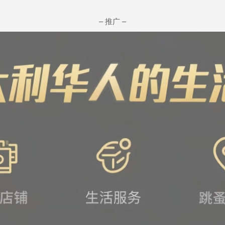
– 推广 –