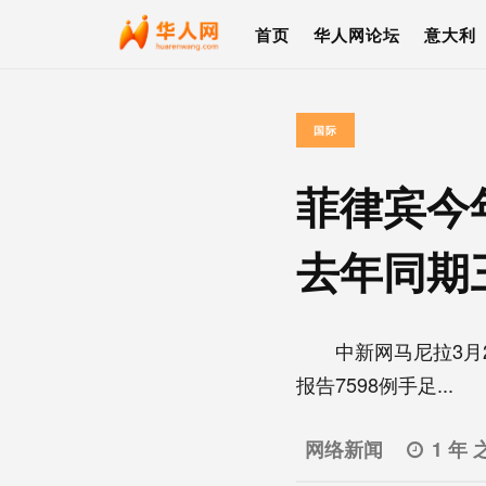
首页
华人网论坛
意大利
国际
菲律宾今
去年同期
中新网马尼拉3月2日
报告7598例手足...
网络新闻
1 年 