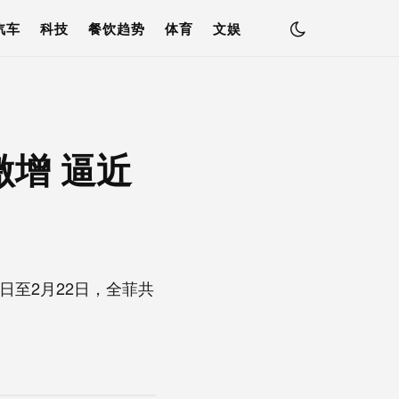
汽车
科技
餐饮趋势
体育
文娱
增 逼近
日至2月22日，全菲共