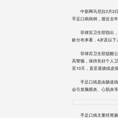
中新网马尼拉3月2日电 
手足口病病例，接近去
菲律宾卫生部指出，约
龄分布来看，4岁及以下儿
菲律宾卫生部提醒公众
高警惕，保持良好个人卫
至10天，直至退烧或皮
手足口病是由肠道病毒
会引发脑膜炎、心肌炎
手足口病主要经胃肠道