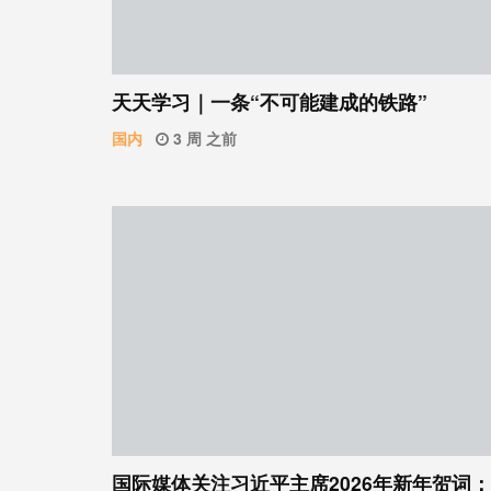
天天学习｜一条“不可能建成的铁路”
国内
3 周 之前
国际媒体关注习近平主席2026年新年贺词