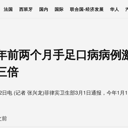
法国
西班牙
国内
国际
联合国-经济发展
华人
年前两个月手足口病病例激
三倍
电 (记者 张兴龙)菲律宾卫生部3月1日通报，今年1月1
之前