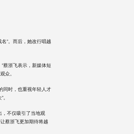
名”。而后，她改行唱越
”蔡浙飞表示，新媒体短
轻观众。
的同时，也重视年轻人才
”。
出，不仅吸引了当地观
这让蔡浙飞更加期待将越