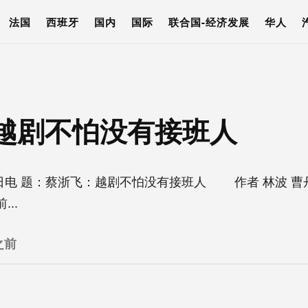
法国
西班牙
国内
国际
联合国-经济发展
华人
越剧不怕没有接班人
电 题：蔡浙飞：越剧不怕没有接班人 作者 林波 
..
之前