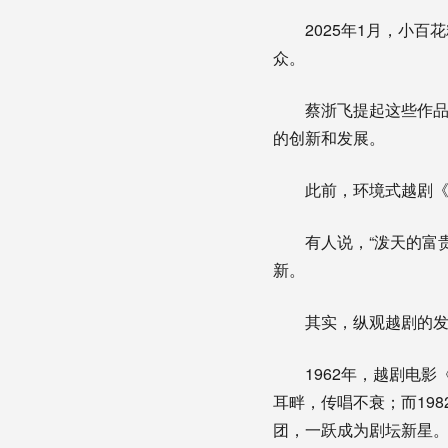
2025年1月，小百
众。
蔡浙飞提起这些作品时
的创新和发展。
此前，环境式越剧《新龙
有人说，“泼天的富贵
新。
其实，纵观越剧的发展
1962年，越剧电影《
耳畔，传唱不衰；而19
团，一跃成为剧坛新星