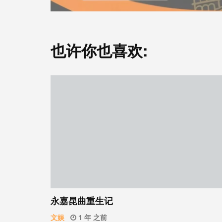
也许你也喜欢:
永嘉昆曲重生记
文娱
1 年 之前