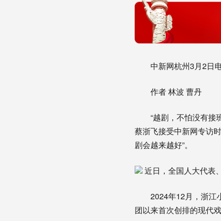
中新网杭州3月2日电
作者 林波 曹丹
“越剧，不怕没有接班
蔡浙飞接受中新网专访时
剧会越来越好”。
近日，全国人大代表、
2024年12月，浙江
团以来首次创排的现代