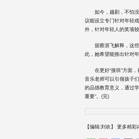
如今，越剧，不怕没有
议能设立专门针对年轻戏
外，针对年轻人的奖项较
据蔡浙飞解释，这些现
此，她希望能推出针对
在更好“接班”方面，
音乐老师可以引领孩子
的品德教育意义，通过
重要”。(完)
【编辑:刘欢】
更多精彩