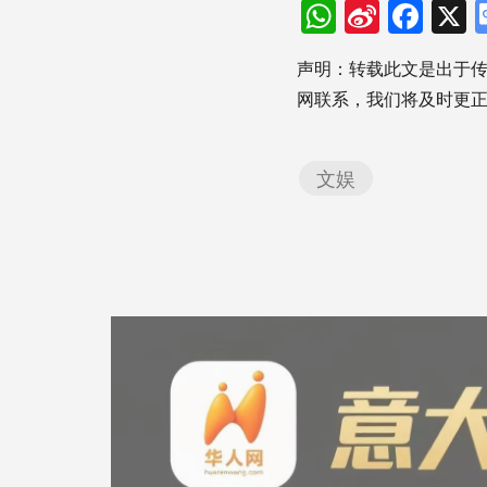
WhatsAp
Sina
Fac
Weibo
声明：转载此文是出于
网联系，我们将及时更
文娱