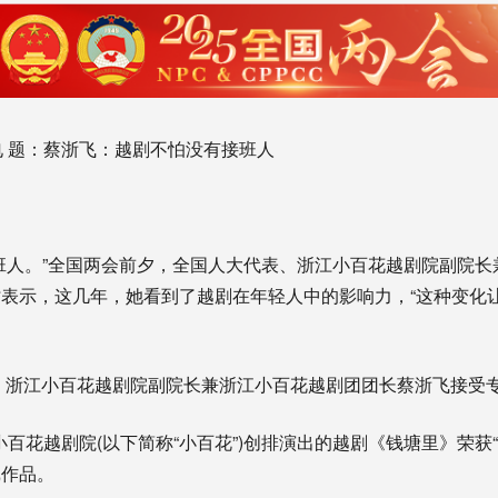
 题：蔡浙飞：越剧不怕没有接班人
人。”全国两会前夕，全国人大代表、浙江小百花越剧院副院长
表示，这几年，她看到了越剧在年轻人中的影响力，“这种变化
浙江小百花越剧院副院长兼浙江小百花越剧团团长蔡浙飞接受专访
小百花越剧院(以下简称“小百花”)创排演出的越剧《钱塘里》荣获
戏作品。