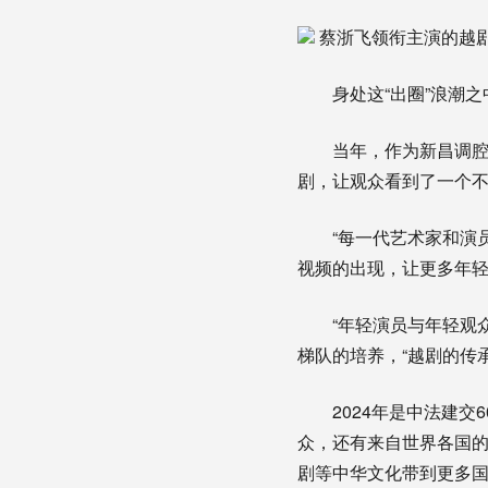
蔡浙飞领衔主演的越剧
身处这“出圈”浪潮之
当年，作为新昌调腔剧
剧，让观众看到了一个
“每一代艺术家和演员
视频的出现，让更多年
“年轻演员与年轻观众
梯队的培养，“越剧的传
2024年是中法建交6
众，还有来自世界各国
剧等中华文化带到更多