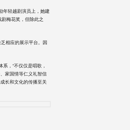
励年轻越剧演员上，她建
戏剧梅花奖，但除此之
乏相应的展示平台。因
体系，“不仅仅是唱歌，
情、家国情等仁义礼智信
的成长和文化的传播至关