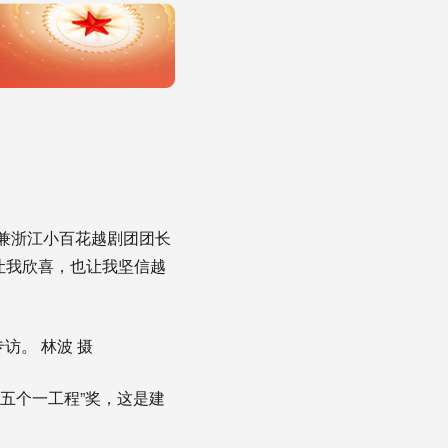
兼浙江小百花越剧团团长
让我欣喜，也让我坚信越
。 林波 摄
“五个一工程”奖，这是建