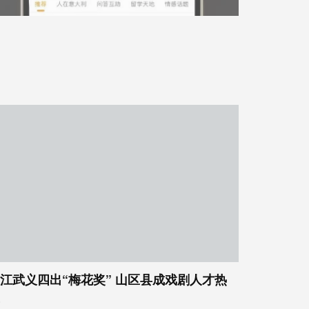
江武义四出“梅花奖” 山区县成戏剧人才热