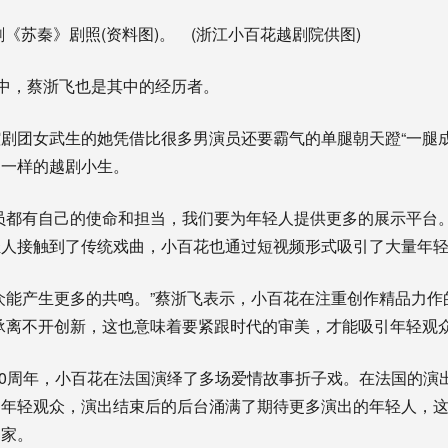
《苏秦》剧照(资料图)。 (浙江小百花越剧院供图)
中，蔡浙飞也是其中的经历者。
团女武生的她凭借比很多男演员还要霸气的单腿朝天蹬“一腿成
不一样的越剧小生。
都有自己的使命和担当，我们要为年轻人提供更多的展示平台。
轻人接触到了传统戏曲，小百花也通过短视频形式吸引了大量年
能产生更多的共鸣。”蔡浙飞表示，小百花在注重创作精品力作
承离不开创新，这也意味着要紧跟时代的审美，才能吸引年轻观众
0周年，小百花在法国演绎了多场爱情故事折子戏。在法国的演
的年轻观众，演出结束后的后台涌满了期待更多演出的年轻人，
国家。