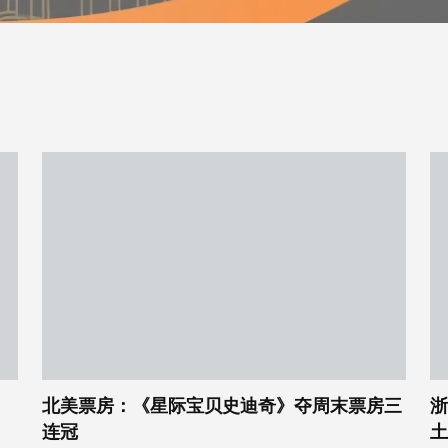
北美票房：《星际宝贝史迪奇》夺周末票房三
浙
连冠
土