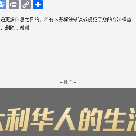
p
ebook
X
Google
Print
Copy
分
Translate
Link
享
传递更多信息之目的。若有来源标注错误或侵犯了您的合法权益
正、删除，谢谢
– 推广 –