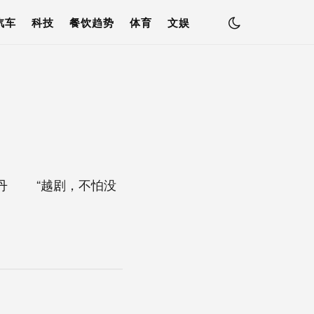
汽车
科技
餐饮趋势
体育
文娱
曹丹 “越剧，不怕没