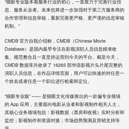
“猫眼专业版本着服务行业的初心，一直致力于完善行业信
息、服务从业者。未来也将进一步加强对于第三方服务商的
合作管理和信息审核，重新完善更严格、更严谨的信息审核
机制。”
CMDB 官方自我介绍称，CMDB（Chinese Movie
Database）是国内最早专注在影视演职人员信息精准收
集、规范整合且一直坚持运营到今天的平台。截至今天，
CMDB 数据库共收录了 16265 部华语影视片头片尾完整的
演职人员信息，在作品详情页面，用户可以快速的对任意一
个姓名或者任意一个职位进行检索和定位。
“猫眼专业版” —— 是猫眼文化传媒推出的一款偏专业领域
的 App 应用，主要面向电影从业者和影视制作相关人士，
其核心业务领域包括：影视数据（票房和收视）实时分析和
监控；影视制作和资源对接；市场趋势预测及营销支持等
等。