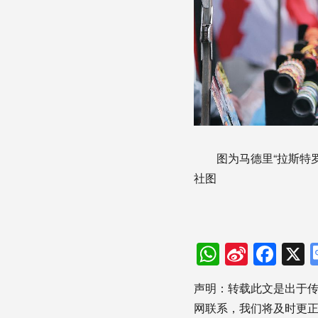
图为马德里“拉斯特
社图
WhatsAp
Sina
Fac
Weibo
声明：转载此文是出于
网联系，我们将及时更