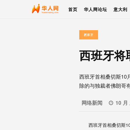
首页
华人网论坛
意大利
西班牙
西班牙将
西班牙首相桑切斯10
除的与独裁者佛朗哥有关
网络新闻
10 月
西班牙首相桑切斯1