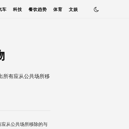
汽车
科技
餐饮趋势
体育
文娱
物
出所有应从公共场所移
有应从公共场所移除的与