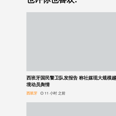
西班牙国民警卫队发报告 称社媒现大规模
境动员舆情
西班牙
11 小时 之前