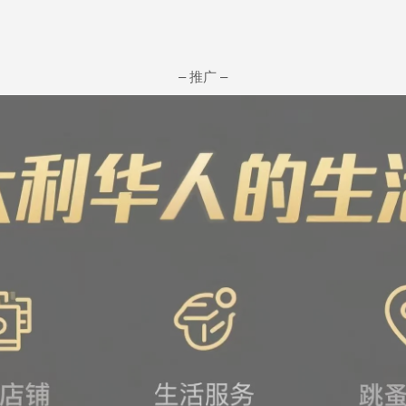
– 推广 –