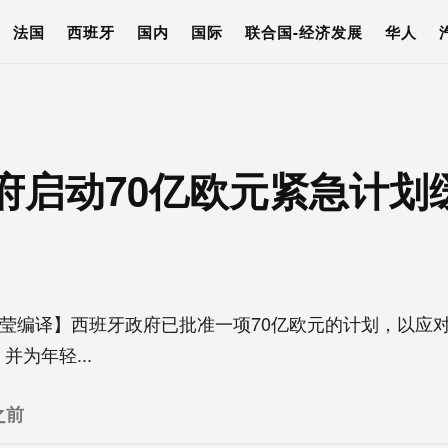
法国
西班牙
国内
国际
联合国-经济发展
华人
府启动70亿欧元紧急计划
夏莹编译】西班牙政府已批准一项70亿欧元的计划，以应
为年轻...
之前