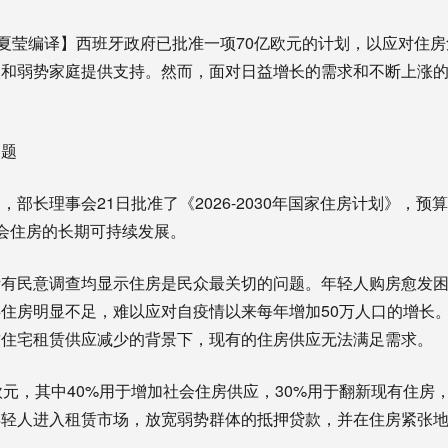
日夏莹编译】西班牙政府已批准一项70亿欧元的计划，以应对住
人和弱势家庭提供支持。然而，面对日益增长的需求和不断上涨
问题
部长理事会21日批准了《2026-2030年国家住房计划》，预
会住房的长期可持续发展。
所有民意调查均显示住房是民众最关切的问题。年轻人购房愈发
住房明显不足，难以应对自疫情以来每年增加50万人口的增长
致住宅租赁供应减少的背景下，现有的住房供应无法满足需求。
欧元，其中40%用于增加社会住房供应，30%用于翻新现有住房
年轻人进入租赁市场，放宽弱势群体的抵押贷款，并在住房紧张