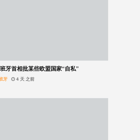
班牙首相批某些欧盟国家“自私”
班牙
4 天 之前