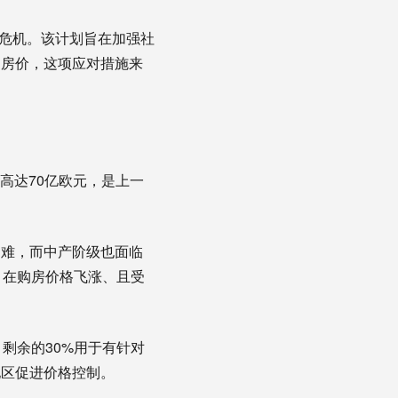
房危机。该计划旨在加强社
的房价，这项应对措施来
算高达70亿欧元，是上一
困难，而中产阶级也面临
。在购房价格飞涨、且受
，剩余的30%用于有针对
地区促进价格控制。