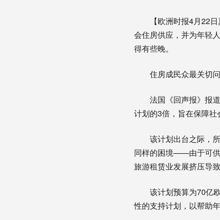
【欧洲时报4月22
会住房供应，并为年轻
得有些晚。
住房成民众最关切
法国《回声报》报道，
计划的3倍，旨在保障社
该计划出台之际，
同样的困境——由于可供
旅游租赁业发展挤压导
该计划预算为70亿
性的支持计划，以帮助