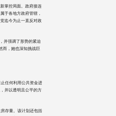
重新掌控局面。政府接连
策属于各地方政府管辖，
该党迄今为止一直反对政
配合，并强调了形势的紧迫
然而，她也深知挑战巨
禁止任何利用公共资金进
系，并以透明且公平的方
住房存量。该计划还包括