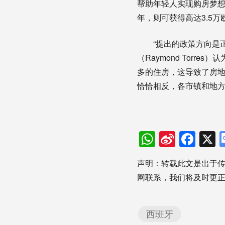
帮助年轻人实现购房梦
年，则可获得高达3.5万
“提出的政策方向是
（Raymond Torr
多的住房，这导致了房地
恰恰相反，各市镇和地方
WhatsAp
Sina
Fac
Weibo
声明：转载此文是出于
网联系，我们将及时更
西班牙