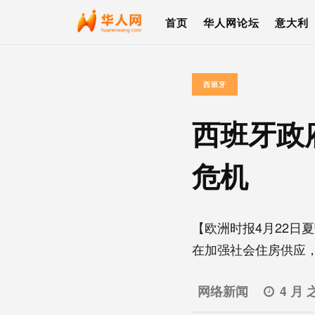
首页
华人网论坛
意大利
西班牙
西班牙政
危机
【欧洲时报4月22日
在加强社会住房供应，并
网络新闻
4 月 