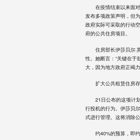
在疫情结束以来面
发布多项政策声明，但
政府实际可采取的行动
府的公共住房项目。
住房部长伊莎贝尔·罗
性。她断言：“关键在于
大，因为地方政府正竭力
扩大公共租赁住房
21日公布的这项计
行投机的行为。伊莎贝
式进行管理。这将消除
约40%的预算，即