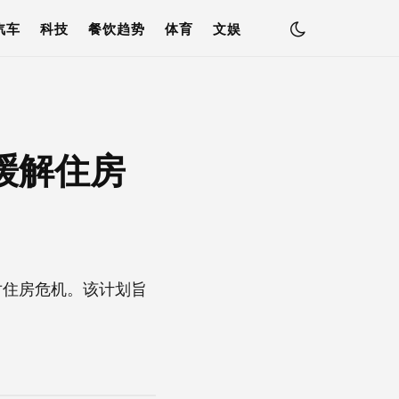
汽车
科技
餐饮趋势
体育
文娱
缓解住房
对住房危机。该计划旨