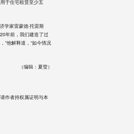
屋用于住宅租赁至少五
经济学家雷蒙德·托雷斯
。“20年前，我们建造了过
”他解释道，“如今情况
（编辑：夏莹）
，请作者持权属证明与本