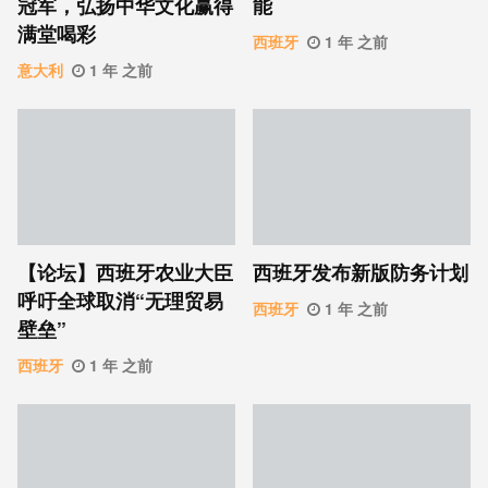
冠军，弘扬中华文化赢得
能
满堂喝彩
西班牙
1 年 之前
意大利
1 年 之前
【论坛】西班牙农业大臣
西班牙发布新版防务计划
呼吁全球取消“无理贸易
西班牙
1 年 之前
壁垒”
西班牙
1 年 之前