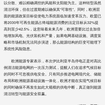
以分散、难以精确调控的风能和太阳能为主。这种转型虽然
清洁环保，但在过渡期难以确保其“可靠性”。同时，欧洲层
面的能源政策目标促使电力系统面临加速变革压力。欧盟已
将2030年可再生能源占终端能源消费的法定目标从32%提
高到至少42.5%，这意味着未来几年，欧洲需要比过去加倍
地增加风电、光伏装机和产量，如果电网基础设施、调度策
略和市场机制无法同步演进，那么能源结构的巨变可能埋下
系统性风险隐患。
欧洲能源专家表示，本次伊比利亚半岛停电正是对高比
例清洁能源电网的一次压力测试，提醒人们在追求气候目标
的同时不可忽视供电安全。只有同步推进电网现代化、储能
布局和欧洲能源基础设施一体化，欧洲才能在实现气候目标
的同时确保不再发生如此大规模的供电中断，真正做到能源
清洁转型与能源安全双赢。