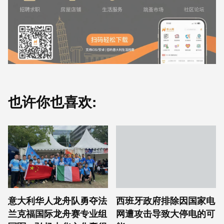
也许你也喜欢:
意大利华人龙舟队勇夺法
西班牙政府排除因国家电
兰克福国际龙舟赛专业组
网遭攻击导致大停电的可