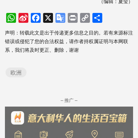
（编辑：夏莹）
WhatsApp
Sina
Facebook
X
Google
Print
Copy
分
Weibo
Translate
Link
享
声明：转载此文是出于传递更多信息之目的。若有来源标注
错误或侵犯了您的合法权益，请作者持权属证明与本网联
系，我们将及时更正、删除，谢谢
欧洲
– 推广 –