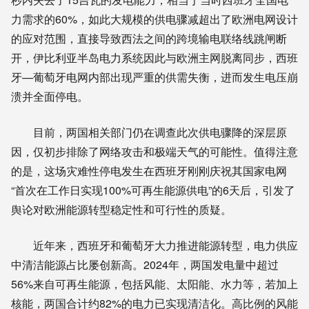
力需求的60%，如此大规模的供电骤减超出了欧洲电网设计
的应对范围，直接导致西法之间的跨境输电联络线跳闸断
开，伊比利亚半岛电力系统因此与欧洲主网脱离同步，西班
牙—葡萄牙电网内部出现严重的供需失衡，进而发生电压崩
溃并全面停电。
目前，两国相关部门仍在调查此次供电骤降的深层原
因，仅初步排除了网络攻击和极端天气的可能性。值得注意
的是，这场灾难性停电发生在西班牙刚刚庆祝其国家电网
“首次在工作日实现100%可再生能源供电”的6天后，引发了
舆论对欧洲能源转型稳定性和可行性的质疑。
近年来，西班牙和葡萄牙大力推进能源转型，电力供应
中清洁能源占比屡创新高。2024年，两国发电量中超过
56%来自可再生能源，包括风能、太阳能、水力等，若加上
核能，两国合计约82%的电力已实现清洁化。高比例的风能