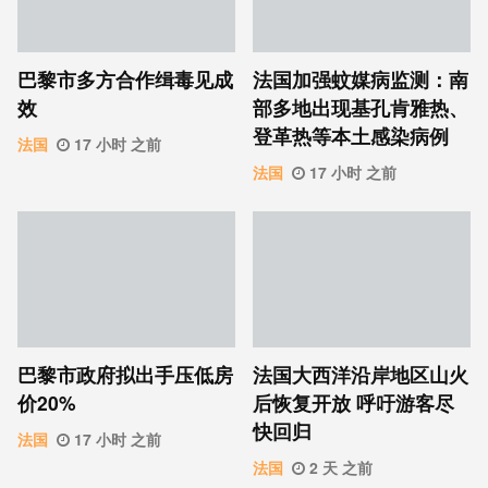
巴黎市多方合作缉毒见成
法国加强蚊媒病监测：南
效
部多地出现基孔肯雅热、
登革热等本土感染病例
法国
17 小时 之前
法国
17 小时 之前
巴黎市政府拟出手压低房
法国大西洋沿岸地区山火
价20%
后恢复开放 呼吁游客尽
快回归
法国
17 小时 之前
法国
2 天 之前