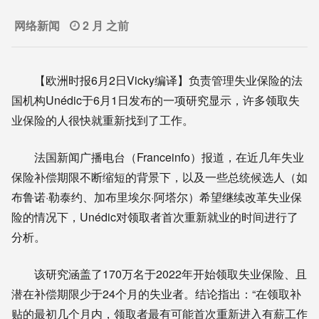
网络新闻
2 月 之前
【欧洲时报6月2日Vicky编译】负责管理失业保险的法
国机构Unédic于6月1日发布的一项研究显示，许多领取失
业保险的人很快就重新找到了工作。
法国新闻广播电台（Franceinfo）报道，在近几年失业
保险补偿期限不断缩短的背景下，以及一些总统候选人（如
布鲁诺·勒泰约、加布里埃尔·阿塔尔）希望继续改革失业保
险的情况下，Unédic对领取者首次重新就业的时间进行了
分析。
该研究涵盖了170万名于2022年开始领取失业保险、且
潜在补偿期限少于24个月的失业者。结论指出：“在领取补
贴的最初几个月内，领取者最有可能首次重新进入有薪工作