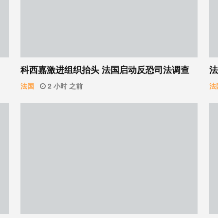
科西嘉激进组织抬头 法国启动反恐司法调查
法
法国
2 小时 之前
法