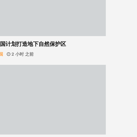
国计划打造地下自然保护区
国
2 小时 之前