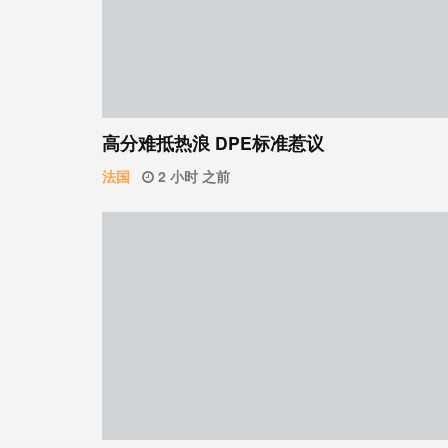
高分难抵热浪 DPE标准惹议
法国
2 小时 之前