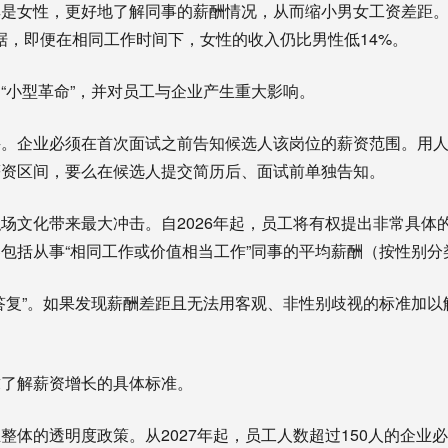
其是女性，更好地了解同事的薪酬情况，从而缩小男女工资差距
数据，即便在相同工作时间下，女性的收入仍比男性低14%。
“小型革命”，并对员工与企业产生重大影响。
聘。企业必须在首次面试之前告知候选人该岗位的薪资范围。用
薪资区间，要么在候选人提交简历后、面试前单独告知。
场文化带来最大冲击。自2026年起，员工将有权提出非常具体
包括从事“相同工作或价值相当工作”同事的平均薪酬（按性别分
答复”。如果发现薪酬差距且无法用客观、非性别歧视的标准加以
求了解薪资增长的具体标准。
整体的透明度政策。从2027年起，员工人数超过150人的企业