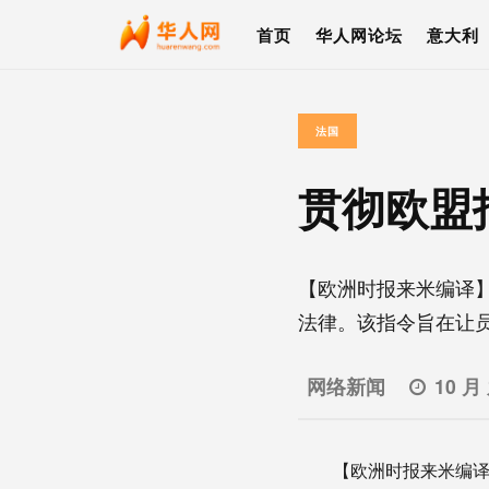
首页
华人网论坛
意大利
法国
贯彻欧盟
【欧洲时报来米编译】
法律。该指令旨在让员工
网络新闻
10 月
【欧洲时报来米编译