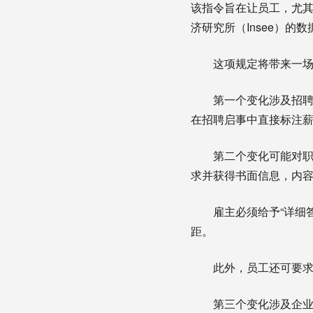
该指令旨在让员工，尤
济研究所（Insee）的
这项规定将带来一场
第一个变化涉及招
在招聘启事中直接标注
第二个变化可能对职
求并获得书面信息，内容
雇主必须给予“详细
距。
此外，员工还可要
第三个变化涉及企业