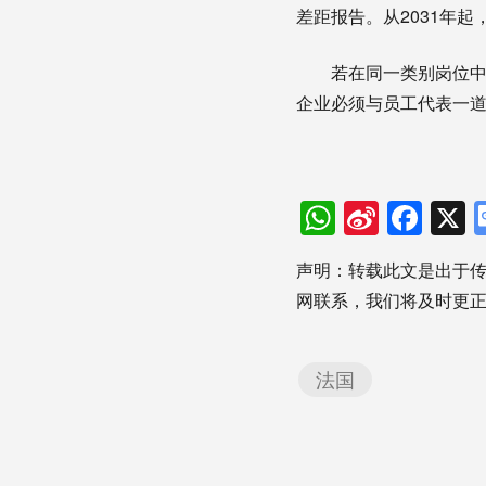
差距报告。从2031年起
若在同一类别岗位中
企业必须与员工代表一
WhatsAp
Sina
Fac
Weibo
声明：转载此文是出于
网联系，我们将及时更
法国