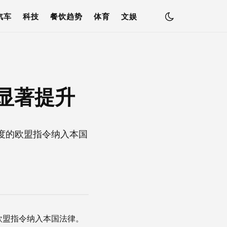
汽车
科技
餐饮趋势
体育
文娱
显著提升
度的欧盟指令纳入本国
欧盟指令纳入本国法律。