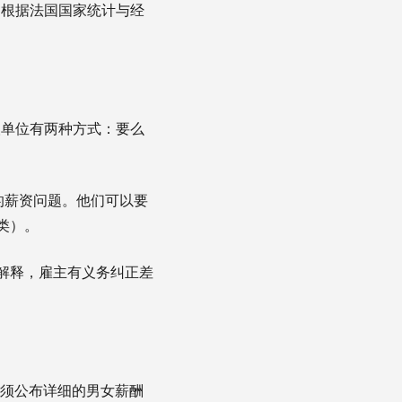
。根据法国国家统计与经
人单位有两种方式：要么
的薪资问题。他们可以要
类）。
解释，雇主有义务纠正差
必须公布详细的男女薪酬