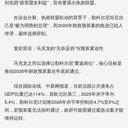
别也因“损害盟友利益”，宣布要退出执政联盟。
在议会分裂、执政联盟松动的背景下，勒科尔尼坦言自
己是“极为弱势的总理”，而2026年财政预算案的推进已陷入
停滞，最终选择辞职。
复职背后：马克龙的“无奈妥协”与预算紧迫性
马克龙之所以选择让勒科尔尼“重返岗位”，核心目标是
推动2026年财政预算案在年底前通过。
综合国际在线、中新网报道，当前法国公共债务占
GDP比重已达114%，居欧元区第三，2025年赤字率为
5.4%，勒科尔尼计划将2026年赤字率控制在4.7%至5%之
间，若预算案无法按时通过，政府可能需通过紧急法案才能
维持运转。