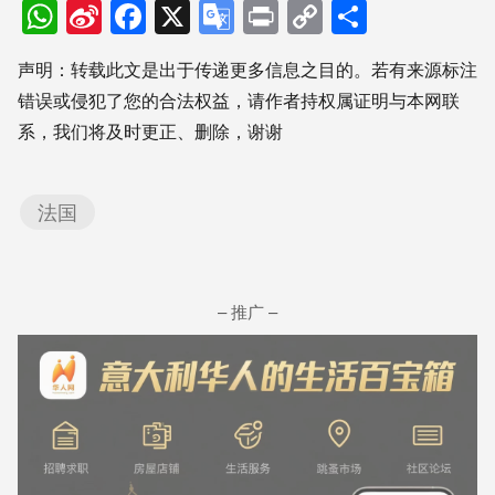
WhatsApp
Sina
Facebook
X
Google
Print
Copy
分
Weibo
Translate
Link
享
声明：转载此文是出于传递更多信息之目的。若有来源标注
错误或侵犯了您的合法权益，请作者持权属证明与本网联
系，我们将及时更正、删除，谢谢
法国
– 推广 –