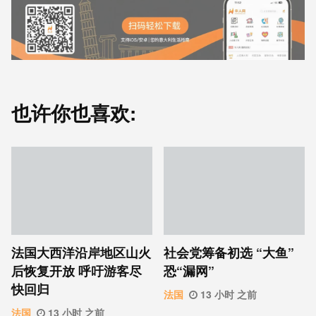
也许你也喜欢:
法国大西洋沿岸地区山火
社会党筹备初选 “大鱼”
后恢复开放 呼吁游客尽
恐“漏网”
快回归
法国
13 小时 之前
法国
13 小时 之前