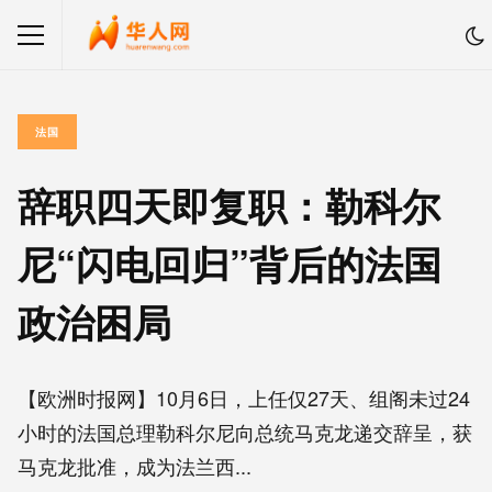
法国
辞职四天即复职：勒科尔
尼“闪电回归”背后的法国
政治困局
【欧洲时报网】10月6日，上任仅27天、组阁未过24
小时的法国总理勒科尔尼向总统马克龙递交辞呈，获
马克龙批准，成为法兰西...