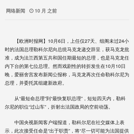
网络新闻
10 月 之前
【欧洲时报网】10月6日，上任仅27天、组阁未过24小
时的法国总理勒科尔尼向总统马克龙递交辞呈，获马克龙批
准，成为法兰西第五共和国任期最短的总理，也是马克龙任
内下台的第七位总理。
然而戏剧性的转折发生在10月10日
晚，爱丽舍宫发布新闻公报称，马克龙再次任命勒科尔尼为
总理，并委托其组建新政府。
从“最短命总理”到“最快复职总理”，短短四天内，勒科
尔尼的职位“过山车”，折射出法国政局的空前动荡。
中国央视新闻客户端报道，勒科尔尼在社交媒体上表
示，此次接受任命是“出于职责”，将“尽一切可能为法国提供