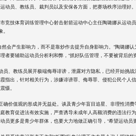
调运动员、教练员、裁判员以及安保各方面，把赛场秩序治理好
竞技体育训练管理中心射击射箭运动中心主任陶璐娜从运动员
象。
然会产生影响力，而不是靠炒作去提升自身影响力。”陶璐娜认
理者要辅助运动员分析利和弊，“抓好队伍管理，不要被背后的资
动员、教练员展开极端侮辱诽谤，泄露对方隐私，已经开始挑战
晓霞指出，针对相关行为，涉嫌诽谤罪、侮辱罪、侵犯公民个人
成震慑。
正确价值观的形成并无益处。谈及青少年盲目追星、非理性消费
家庭教育促进法有效实施，严查诱导未成年人高额消费的违法行
动员更多是青少年群体，也要大力地做正确引导，“希望运动员更