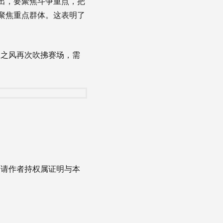
出，要聚焦斗争重点，把
聚焦重点群体。这表明了
之风再次吹拂赛场，需
，请作者持权属证明与本