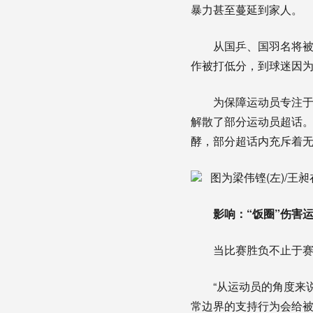
暴力甚至蔓延到家人。
从国乒、国羽名将被粉
作被打低分，到球迷因为
为保障运动员专注于训
解散了部分运动员超话。
酵，部分超话内充斥着无
图为梁伟铿(左)/王昶
影响：“饭圈”伤害
当比赛胜负不止于赛场
“从运动员的角度来说，
常边界的支持行为会给