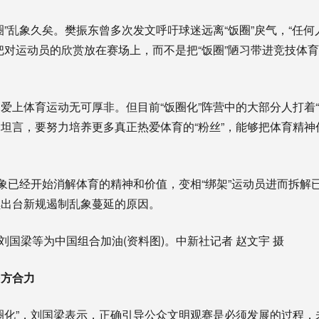
乱象久矣。樊振东曾多次发文呼吁球迷远离“饭圈”戾气，“任何
把对运动员的欣赏放在赛场上，而不是把“饭圈”陋习带进竞技体
体育运动无可厚非。但目前“饭圈化”阵营中的大部分人打着“
坦言，要努力培养更多真正热爱体育的“粉丝”，能够把体育精神
已经开始消解体育的精神和价值，变相“绑架”运动员进而拆解
续出台新规遏制乱象蔓延的原因。
国梁等为中国组合加油(资料图)。中新社记者 赵文宇 摄
多方合力
化”，刘国梁表示，正确引导公众文明观赛是必须发展的过程，