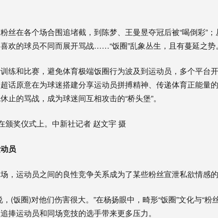
丝在各个场合围追堵截，到陈梦、王曼昱夺冠后被“喝倒彩”；
喜欢的球员不同而展开骂战……“饭圈”乱象丛生，且有蔓延之势
练和比赛，避免体育极端饭圈行为波及到运动员，多个平台开
超话原意在为球迷搭建分享运动员拼搏精神、传递体育正能量的平
休止的骂战，成为球迷间互相攻击的“桥头堡”。
在颁奖仪式上。中新社记者 赵文宇 摄
运动员
，运动员之间的良性竞争关系成为了某些粉丝宣泄私欲情感的
(饭圈)对他们伤害很大。”在杨扬眼中，畸形“饭圈”文化与“粉
被追捧运动员和同场竞技的选手带来更多压力。