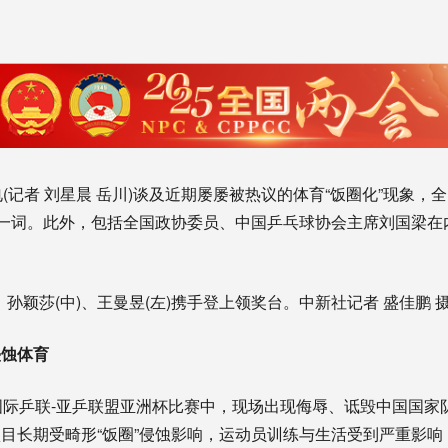
记者 刘星晨 岳川)谈及近期屡屡被热议的体育“饭圈化”现象，
”一词。此外，包括全国政协委员、中国乒乓球协会主席刘国梁在
孙颖莎(中)、王曼昱(左)携手登上领奖台。中新社记者 盛佳鹏 
侵蚀体育
际乒联-亚乒联盟亚洲杯比赛中，现场出现侮辱、诋毁中国国家
目长期受畸形“饭圈”侵蚀影响，运动员训练与生活受到严重影响