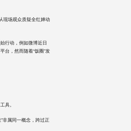
从现场观众质疑全红婵动
。
始行动，例如微博近日
台，然而随着“饭圈”发
工具。
丝”非属同一概念，跨过正