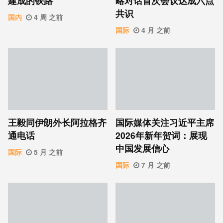
建成的铁路”
略对话首次会议达成六点
共识
国内
4 周 之前
国际
4 月 之前
王毅同伊朗外长阿拉格齐
国际媒体关注习近平主席
通电话
2026年新年贺词：展现
中国发展信心
国际
5 月 之前
国际
7 月 之前