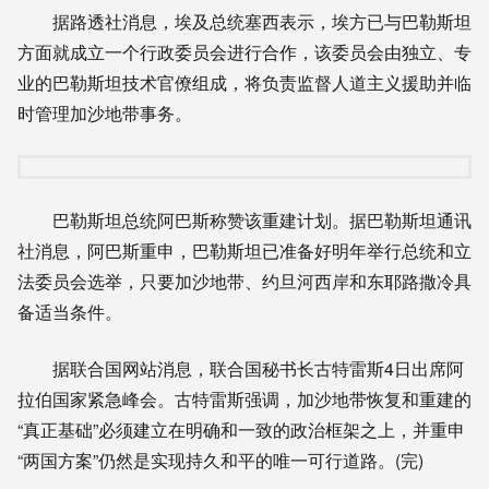
据路透社消息，埃及总统塞西表示，埃方已与巴勒斯坦
方面就成立一个行政委员会进行合作，该委员会由独立、专
业的巴勒斯坦技术官僚组成，将负责监督人道主义援助并临
时管理加沙地带事务。
巴勒斯坦总统阿巴斯称赞该重建计划。据巴勒斯坦通讯
社消息，阿巴斯重申，巴勒斯坦已准备好明年举行总统和立
法委员会选举，只要加沙地带、约旦河西岸和东耶路撒冷具
备适当条件。
据联合国网站消息，联合国秘书长古特雷斯4日出席阿
拉伯国家紧急峰会。古特雷斯强调，加沙地带恢复和重建的
“真正基础”必须建立在明确和一致的政治框架之上，并重申
“两国方案”仍然是实现持久和平的唯一可行道路。(完)