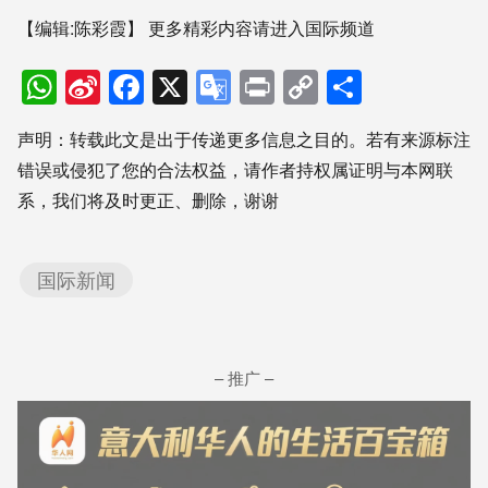
【编辑:陈彩霞】
更多精彩内容请进入国际频道
WhatsApp
Sina
Facebook
X
Google
Print
Copy
分
Weibo
Translate
Link
享
声明：转载此文是出于传递更多信息之目的。若有来源标注
错误或侵犯了您的合法权益，请作者持权属证明与本网联
系，我们将及时更正、删除，谢谢
国际新闻
– 推广 –