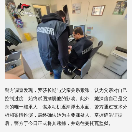
警方调查发现，罗莎长期与父亲关系紧张，认为父亲对自己
控制过度，始终试图摆脱他的影响。此外，她深信自己是父
亲的唯一继承人，谋杀动机逐渐浮出水面。警方通过技术分
析和案情推演，最终确认她为主要嫌疑人。掌握确凿证据
后，警方于今日正式将其逮捕，并送往曼托瓦监狱。