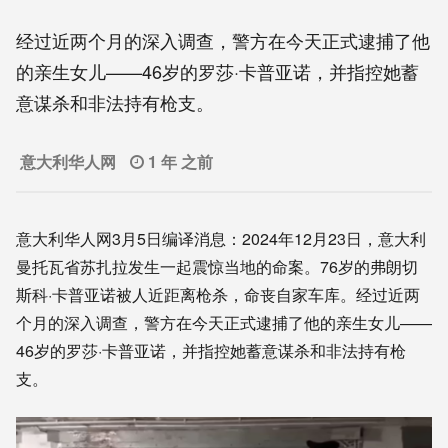
经过近两个月的深入调查，警方在今天正式逮捕了他
的亲生女儿——46岁的罗莎·卡普亚诺，并指控她蓄
意谋杀和非法持有枪支。
意大利华人网
1 年 之前
意大利华人网3月5日编译消息：2024年12月23日，意大利
曼托瓦省苏扎拉发生一起震惊当地的命案。76岁的弗朗切
斯科·卡普亚诺被人近距离枪杀，命丧自家车库。经过近两
个月的深入调查，警方在今天正式逮捕了他的亲生女儿——
46岁的罗莎·卡普亚诺，并指控她蓄意谋杀和非法持有枪
支。