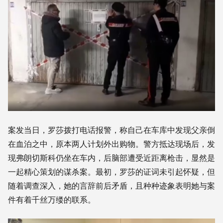
案发当日，罗莎拨打电话报警，称自己在车库中发现父亲倒
在血泊之中，原本两人计划外出购物。警方抵达现场后，发
现弗朗切斯科仍坐在车内，后脑部遭受近距离枪击，显然是
一起精心策划的谋杀案。最初，罗莎的证词未引起怀疑，但
随着调查深入，她的言辞前后矛盾，且种种迹象表明她与案
件有着千丝万缕的联系。