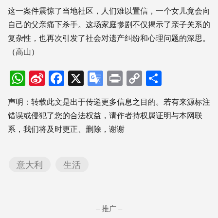
这一案件震惊了当地社区，人们难以置信，一个女儿竟会向
自己的父亲痛下杀手。这场家庭惨剧不仅揭示了亲子关系的
复杂性，也再次引发了社会对遗产纠纷和心理问题的深思。
（高山）
WhatsApp
Sina
Facebook
X
Google
Print
Copy
分
Weibo
Translate
Link
享
声明：转载此文是出于传递更多信息之目的。若有来源标注
错误或侵犯了您的合法权益，请作者持权属证明与本网联
系，我们将及时更正、删除，谢谢
意大利
生活
– 推广 –