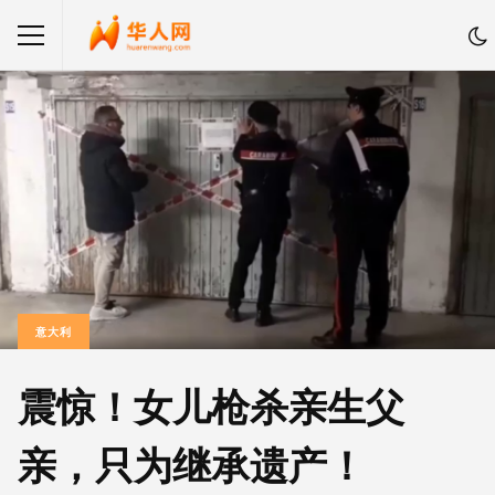
意大利
震惊！女儿枪杀亲生父
亲，只为继承遗产！