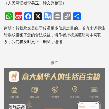
（人民网记者李美玉、钟文兴整理）
WhatsApp
Sina
Facebook
X
Google
Print
Copy
分
Weibo
Translate
Link
享
声明：转载此文是出于传递更多信息之目的。若有来源标注
错误或侵犯了您的合法权益，请作者持权属证明与本网联
系，我们将及时更正、删除，谢谢
– 推广 –