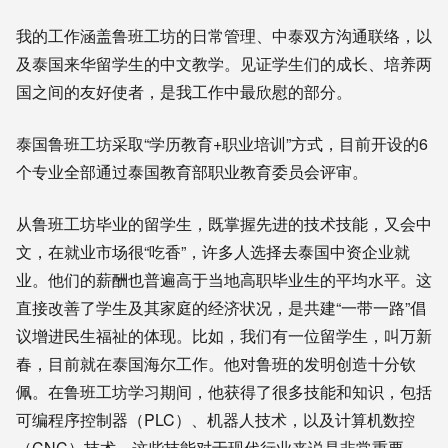
我的工作涵盖鲁班工坊的日常管理、中泰双方沟通联络，以
及泰国来华留学生的中文教学。见证学生们的成长、培养两
国之间的友好使者，是我工作中最欣慰的部分。
泰国鲁班工坊采取“学历教育+职业培训”方式，目前开设的6
个专业全部通过泰国教育部职业教育委员会评审。
从鲁班工坊毕业的留学生，既掌握先进的技术技能，又会中
文，在就业市场很“吃香”，许多人选择去泰国中资企业就
业。他们的薪酬也普遍高于当地高职毕业生的平均水平。这
直接改善了学生及其家庭的经济状况，是共建“一带一路”倡
议增进民生福祉的体现。比如，我们有一位留学生，叫万新
春，目前就在泰国海尔工作。他对鲁班的发明创造十分钦
佩。在鲁班工坊学习期间，他获得了很多技能和知识，包括
可编程序控制器（PLC）、机器人技术，以及计算机数控
（CNC）技术。这些技能对于现代行业来说是非常重要