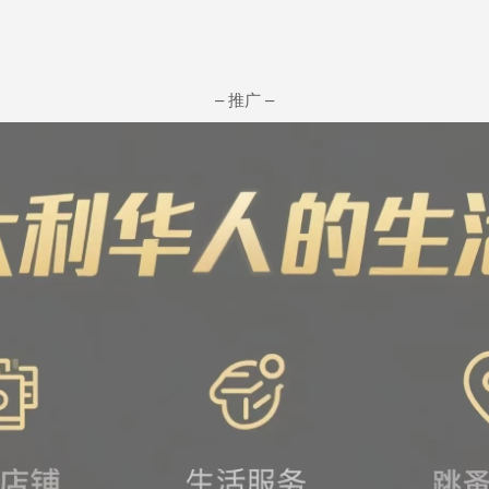
– 推广 –