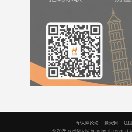
华人网论坛
意大利
法
© 2025 欧洲华人网 huarenshijie.com 