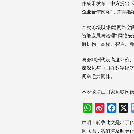
作成果发布，中方提出《携
企业合作网络”，并将继
本次论坛以“构建网络空
智能发展与治理”“网络
府机构、高校、智库、新
与会非洲代表高度评价
愿深化与中国在数字经
间命运共同体。
本次论坛由国家互联网
WhatsAp
Sina
Fac
Weibo
声明：转载此文是出于
网联系，我们将及时更