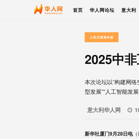
首页
华人网论坛
意大利
人民日报海外版
2025
本次论坛以“构建网络
型发展”“人工智能发展与
意大利华人网
1
新华社厦门9月28日电
（