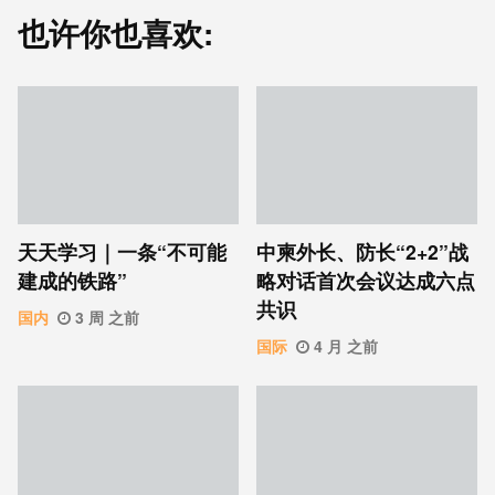
也许你也喜欢:
天天学习｜一条“不可能
中柬外长、防长“2+2”战
建成的铁路”
略对话首次会议达成六点
共识
国内
3 周 之前
国际
4 月 之前