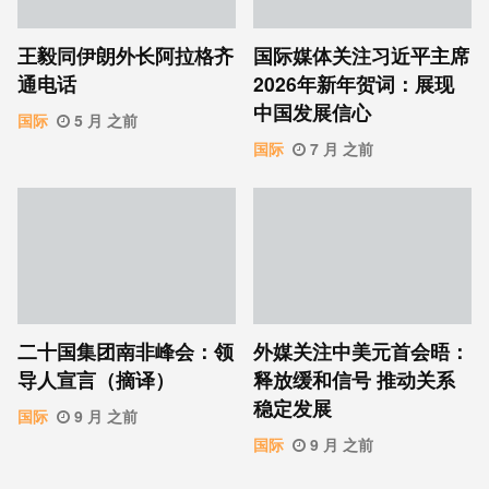
王毅同伊朗外长阿拉格齐
国际媒体关注习近平主席
通电话
2026年新年贺词：展现
中国发展信心
国际
5 月 之前
国际
7 月 之前
二十国集团南非峰会：领
外媒关注中美元首会晤：
导人宣言（摘译）
释放缓和信号 推动关系
稳定发展
国际
9 月 之前
国际
9 月 之前