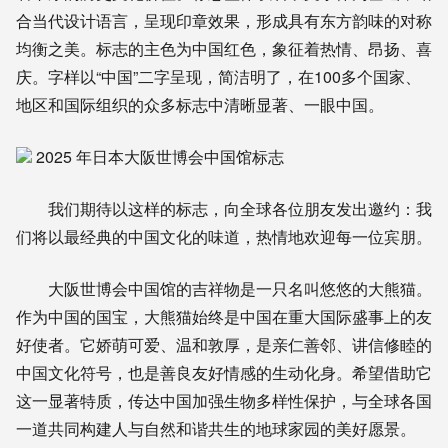
合当代设计语言，呈现印章效果，形成具有东方韵味的对称
均衡之美。标志的主色为中国红色，象征着热情、昂扬、喜
庆。字样以“中国”二字呈现，简洁明了，在100多个国家、
地区和国际组织的众多标志中清晰显著、一眼中国。
2025 年日本大阪世博会中国馆标志
我们期待以这样的标志，向全球各位朋友发出邀约：我
们将以最经典的中国文化的味道，热情地欢迎每一位宾朋。
大阪世博会中国馆的吉祥物是一只名叫悠悠的大熊猫。
作为中国的国宝，大熊猫始终是中国在重大国际盛事上的友
好使者。它娇萌可爱、温和敦厚，是亲仁善邻、讲信修睦的
中国文化符号，也是善良友好情感的生动化身。希望借助它
这一显著特质，传达中国加强生物多样性保护，与全球各国
一道共同构建人与自然和谐共生的地球家园的美好愿景。