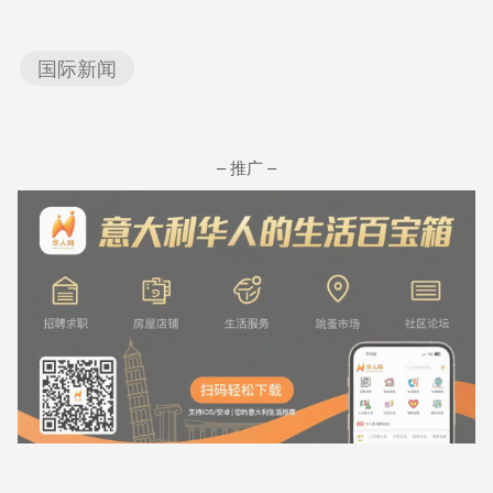
国际新闻
– 推广 –