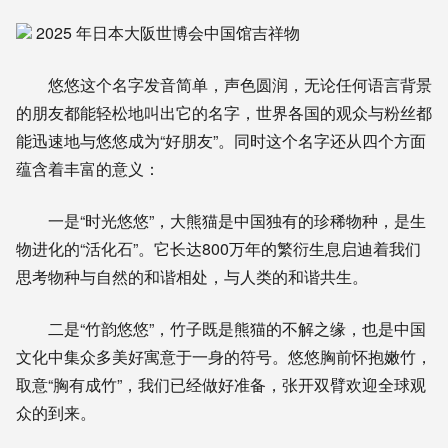
2025 年日本大阪世博会中国馆吉祥物
悠悠这个名字发音简单，声色圆润，无论任何语言背景
的朋友都能轻松地叫出它的名字，世界各国的观众与粉丝都
能迅速地与悠悠成为“好朋友”。同时这个名字还从四个方面
蕴含着丰富的意义：
一是“时光悠悠”，大熊猫是中国独有的珍稀物种，是生
物进化的“活化石”。它长达800万年的繁衍生息启迪着我们
思考物种与自然的和谐相处，与人类的和谐共生。
二是“竹韵悠悠”，竹子既是熊猫的不解之缘，也是中国
文化中集众多美好寓意于一身的符号。悠悠胸前怀抱嫩竹，
取意“胸有成竹”，我们已经做好准备，张开双臂欢迎全球观
众的到来。