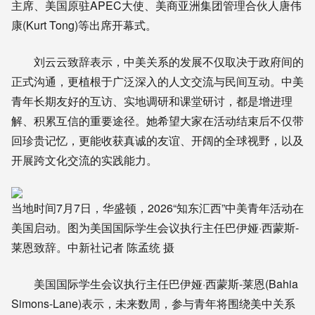
主席、美国原驻APEC大使、美商亚洲集团管理合伙人唐伟
康(Kurt Tong)等出席开幕式。
刘云云致辞表示，中美关系的发展不仅取决于政府间的
正式沟通，更植根于广泛深入的人文交流与民间互动。中美
青年长期友好的互访、实地调研和课堂研讨，都是增进理
解、积累互信的重要途径。她希望大家在活动结束后不仅带
回珍贵记忆，更能收获真诚的友谊、开阔的全球视野，以及
开展跨文化交流的实践能力。
当地时间7月7日，华盛顿，2026“知东汇西”中美青年活动在
美国启动。图为美国国际学生会议执行主任巴伊娅·西蒙斯-
莱恩致辞。中新社记者 陈孟统 摄
美国国际学生会议执行主任巴伊娅·西蒙斯-莱恩(Bahia
Simons-Lane)表示，未来数周，参与青年将围绕美中关系