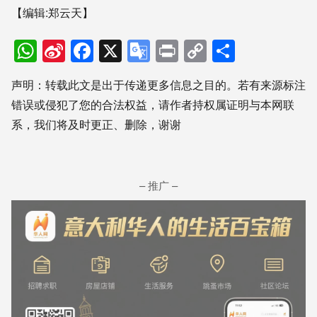
【编辑:郑云天】
WhatsApp
Sina
Facebook
X
Google
Print
Copy
分
Weibo
Translate
Link
享
声明：转载此文是出于传递更多信息之目的。若有来源标注
错误或侵犯了您的合法权益，请作者持权属证明与本网联
系，我们将及时更正、删除，谢谢
– 推广 –