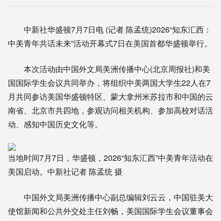
中新社华盛顿7月7日电 (记者 陈孟统)2026“知东汇西：
中美青年共话未来”活动开幕式7日在美国首都华盛顿举行。
本次活动由中国外文局美洲传播中心(北京周报社)和美
国国际学生会议共同举办，将组织中美两国大学生22人在7
月共同参访美国华盛顿特区、蒙大拿州米苏拉市和中国的云
南省、北京市共四地，参观访问相关机构、参加高校对话活
动、感知中国历史文化等。
当地时间7月7日，华盛顿，2026“知东汇西”中美青年活动在
美国启动。中新社记者 陈孟统 摄
中国外文局美洲传播中心副总编辑刘云云，中国驻美大
使馆新闻和公共外交处主任刘畅，美国国际学生会议董事会