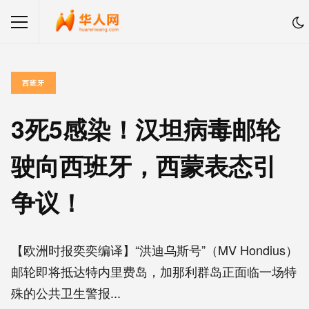
西班牙
3死5感染！汉坦病毒邮轮
驶向西班牙，西蒙表态引
争议！
【欧洲时报奕奕编译】“洪迪乌斯号”（MV Hondius）
邮轮即将抵达特内里费岛，加那利群岛正面临一场特
殊的公共卫生警报...