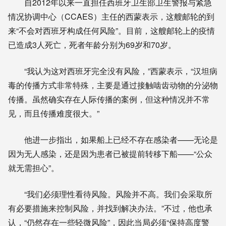
自2012年以来一直担任西班牙卫生部卫生警报与紧急
情况协调中心（CCAES）主任的西蒙表示，这艘邮轮的到
来“不会对西班牙构成任何风险”。目前，这艘邮轮上的疫情
已造成3人死亡，死者年龄分别为69岁和70岁。
“我认为这对西班牙完全没有风险，”西蒙表示，“汉坦病
毒的传播方式非常特殊，主要是通过接触啮齿动物的分泌物
传播。虽然确实存在人际传播的案例，但这种情况并不常
见，而且传播难度很大。”
他进一步指出，如果船上已经不存在感染者——无论是
因为无人感染，还是因为患者已被提前转移下船——“公众
就无需担心”。
“我们必须理性看待风险。风险并不高。我们会采取所
有必要措施来控制风险，并找到解决办法。”不过，他也承
认，“仍然存在一些轻微风险”，因此当局必须“保持高度警