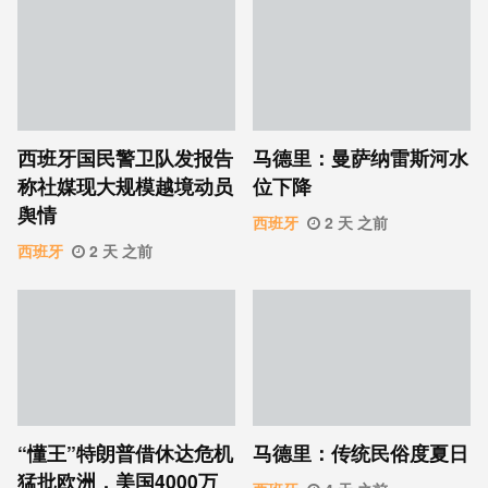
西班牙国民警卫队发报告
马德里：曼萨纳雷斯河水
称社媒现大规模越境动员
位下降
舆情
西班牙
2 天 之前
西班牙
2 天 之前
“懂王”特朗普借休达危机
马德里：传统民俗度夏日
猛批欧洲，美国4000万