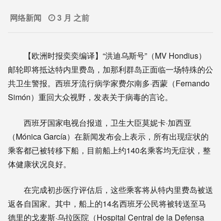
网络新闻
3 月 之前
【欧洲时报奕奕编译】“洪迪乌斯号”（MV Hondius）
邮轮即将抵达特内里费岛，加那利群岛正面临一场特殊的公
共卫生警报。西班牙流行病学家费尔南多·西蒙（Fernando
Simón）重回大众视野，发表关于病毒的言论。
西班牙国家电视台报道，卫生大臣莫妮卡·加西亚
（Mónica García）在新闻发布会上表示，所有出现症状的
乘客都已被转移下船，目前船上约140名乘客均无症状，整
体健康状况良好。
在完成初步医疗评估后，这些乘客将从特内里费岛被送
返各自国家。其中，船上的14名西班牙公民将被转送至马
德里的戈麦斯·乌拉医院（Hospital Central de la Defensa