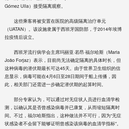
Gómez Ulla）接受隔离观察。
这些乘客将被安置在医院的高级隔离治疗单元
（UATAN）。该设施隶属于西班牙国防部，于2014年埃博
拉疫情后设立。
西班牙流行病学会主席玛丽亚·若昂·福尔哈斯（Maria
João Forjaz）表示，目前尚无法确定隔离的具体时长，但
这种病毒的潜伏期最长可达45天。由于世界卫生组织的信
息显示，病毒可能在4月6日至28日期间于船上传播，因
此，相关部门还需进一步确定潜伏期的起算时间。
部分专家认为，可以通过对无症状人员进行血清学检
测，以确认其是否曾感染病毒并已康复，从而缩短隔离时
间。不过，福尔哈斯指出，这种做法并不可行，因为“无症
状感染者不会留下能够证明曾感染该病毒的血清学指标”。