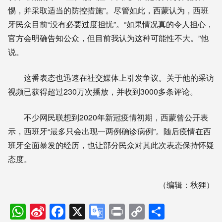
惕，并采取适当的防控措施”。尽管如此，西蒙认为，西班
牙民众目前“没有必要过度担忧”。“如果情况真的令人担心，
官方会明确告知公众，但目前我认为这种可能性不大。”他
说。
这番表态也迅速在社交媒体上引发争议。关于他的采访
视频已获得超过230万次播放，并收到3000多条评论。
不少网民联想到2020年新冠疫情初期，西蒙曾公开表
示，西班牙“最多只会出现一两例确诊病例”。随后疫情在西
班牙全面暴发的经历，也让部分民众对其此次表态保持怀疑
态度。
（编辑：秋狸）
WhatsApp
Sina
Facebook
X
Google
Print
Copy
分