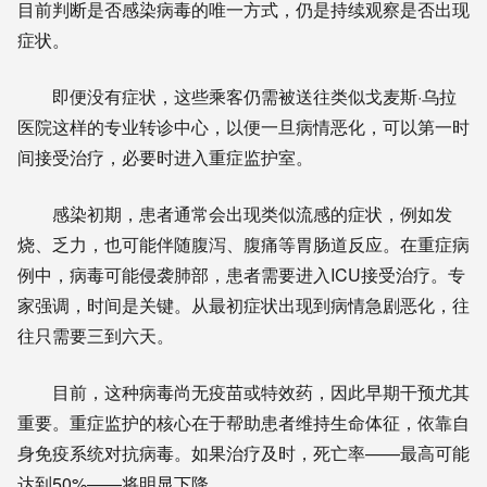
目前判断是否感染病毒的唯一方式，仍是持续观察是否出现
症状。
即便没有症状，这些乘客仍需被送往类似戈麦斯·乌拉
医院这样的专业转诊中心，以便一旦病情恶化，可以第一时
间接受治疗，必要时进入重症监护室。
感染初期，患者通常会出现类似流感的症状，例如发
烧、乏力，也可能伴随腹泻、腹痛等胃肠道反应。在重症病
例中，病毒可能侵袭肺部，患者需要进入ICU接受治疗。专
家强调，时间是关键。从最初症状出现到病情急剧恶化，往
往只需要三到六天。
目前，这种病毒尚无疫苗或特效药，因此早期干预尤其
重要。重症监护的核心在于帮助患者维持生命体征，依靠自
身免疫系统对抗病毒。如果治疗及时，死亡率——最高可能
达到50%——将明显下降。