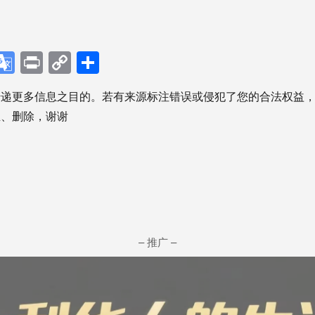
p
ebook
X
Google
Print
Copy
分
Translate
Link
享
传递更多信息之目的。若有来源标注错误或侵犯了您的合法权益
正、删除，谢谢
– 推广 –