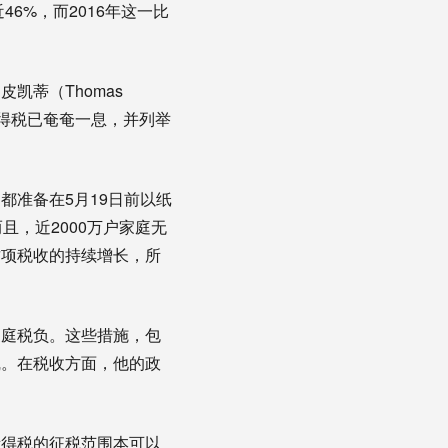
6%，而2016年这一比
皮凯蒂（Thomas
为所得税已奄奄一息，并列举
都准备在5月19日前以纸
，近2000万户家庭无
这项税收的持续增长，所
家庭税负。这些措施，包
线。在税收方面，他的政
所得税的征税范围本可以