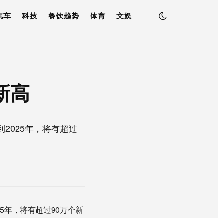
汽车
科技
餐饮趋势
体育
文娱
新高
2025年，将有超过
5年，将有超过90万个新