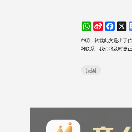
WhatsAp
Sina
Fac
Weibo
声明：转载此文是出于
网联系，我们将及时更
法国