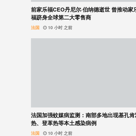
前家乐福CEO丹尼尔·伯纳德逝世 曾推动家
福跻身全球第二大零售商
法国
10 小时 之前
法国加强蚊媒病监测：南部多地出现基孔肯
热、登革热等本土感染病例
法国
10 小时 之前