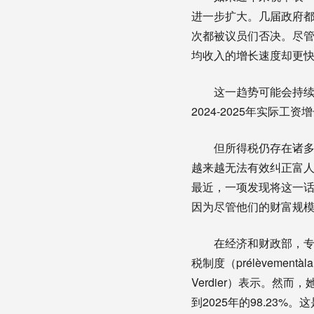
进一步扩大。几届政府
次都被议员们否决。尽管
均收入的增长速度却更
这一趋势可能会持续
2024-2025年实际工资
但所得税仍存在诸多
越来越无法有效纠正富人
最近，一项发现将这一话
因为尽管他们的财富规
在经济和财政部，专
税制度（prélèvemen
Verdier）表示。然而
到2025年的98.23%