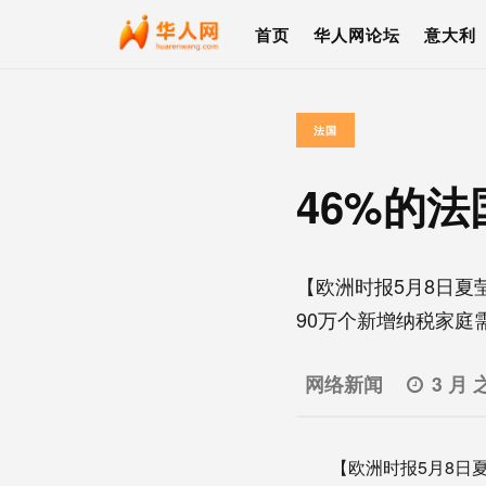
首页
华人网论坛
意大利
法国
46%的
【欧洲时报5月8日夏
90万个新增纳税家庭需要
网络新闻
3 月 
【欧洲时报5月8日