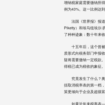
增纳税家庭需要缴纳所得
例为43%。这一比例达
法国《世界报》报道，2
Piketty）和埃马纽埃
了种种迹象：数十年来
十五年后，这个曾被
质形式向税务部门申报收
疑将需要缴纳一定税款
得税已成为税收的象征
究竟发生了什么？
括取消税率表的第一档
策更倾向于企业及超级
如果近年来税率表