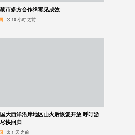
黎市多方合作缉毒见成效
国
10 小时 之前
国大西洋沿岸地区山火后恢复开放 呼吁游
尽快回归
国
1 天 之前