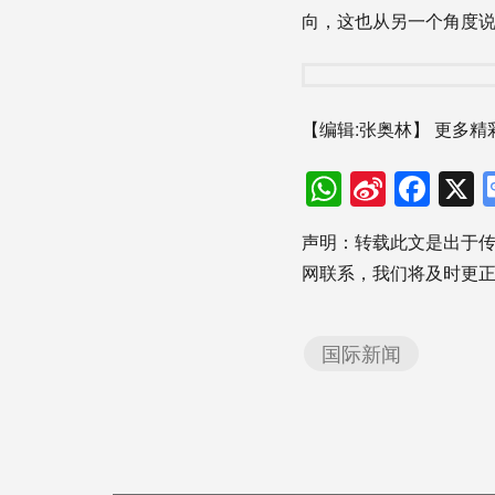
向，这也从另一个角度说
【编辑:张奥林】
更多精
WhatsAp
Sina
Fac
Weibo
声明：转载此文是出于
网联系，我们将及时更
国际新闻