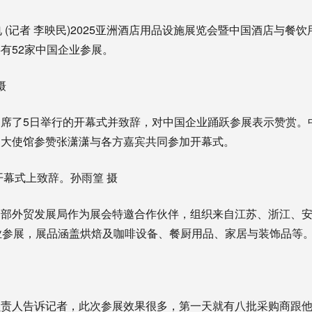
(记者 李映民)2025亚洲酒店用品设施展览会暨中国酒店与餐饮
有52家中国企业参展。
摄
了5日举行的开幕式并致辞，对中国企业踊跃参展表示赞赏。
国大使馆参赞张潇潇与各方嘉宾共同参加开幕式。
幕式上致辞。孙雨篁 摄
外贸发展局作为展会特邀合作伙伴，组织来自江苏、浙江、安
业参展，展品涵盖烘焙及咖啡设备、餐厨用品、家居与装饰品等
人告诉记者，此次参展效果很多，第一天就有八批采购商跟他