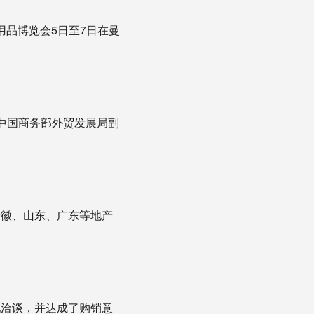
用品博览会5日至7日在曼
中国商务部外贸发展局副
徽、山东、广东等地产
。
洽谈，并达成了购销意