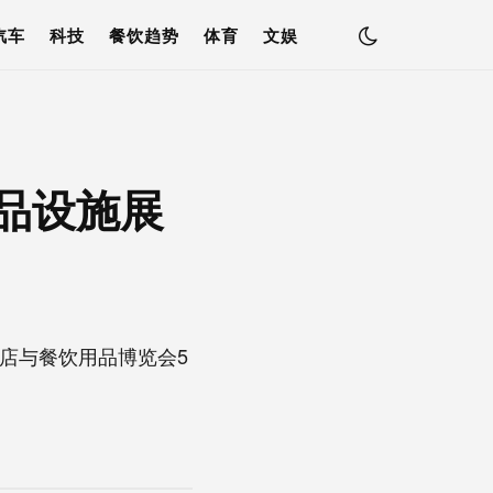
汽车
科技
餐饮趋势
体育
文娱
用品设施展
酒店与餐饮用品博览会5