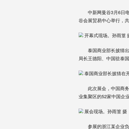
中新网曼谷3月6日电 
谷会展贸易中心举行，共
开幕式现场。孙雨篁 
泰国商业部长披猜出席
局长王德阳、中国驻泰
泰国商业部长披猜在开
此次展会，中国商务部
业集聚区的52家中国企
展会现场。孙雨篁 摄
参展的浙江某企业负责