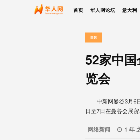
首页
华人网论坛
意大利
国际
52家中
览会
中新网曼谷3月6日电
日至7日在曼谷会展贸..
网络新闻
1 年 