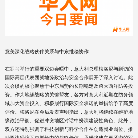
意美深化战略伙伴关系与中东维稳协作
在罗马举行的重要双边会晤中，意大利总理梅洛尼与到访的
国际高层代表团就地缘政治与安全合作展开了深入讨论。此
次会谈的核心聚焦于中东局势的长期稳定及跨大西洋防务投
资。作为地缘战略的关键盟友，各方对意大利近期在防务领
域加大资金投入、积极履行国际安全承诺的举措给予了高度
评价。梅洛尼在会后发表声明指出，意大利将继续在维护地
缘政治平衡、促进冲突地区对话中扮演建设性角色。此外，
双方还特别强调了科技创新与科学合作在创造就业岗位、推
动双边经济互惠增长中的战略价值，承诺将建立更紧密的双