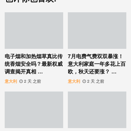
电子烟和加热烟草真比传
7月电费气费双双暴涨！
统香烟安全吗？最新权威
意大利家庭一年多花上百
调查揭开真相 …
欧，秋天还要涨？ …
意大利
2 天 之前
意大利
2 天 之前