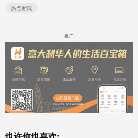
热点新闻
– 推广 –
也许你也喜欢: