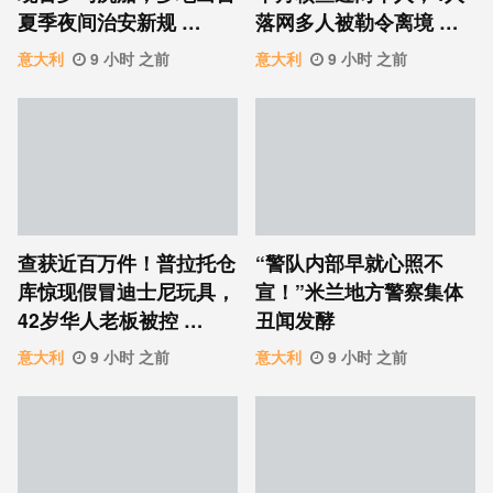
夏季夜间治安新规 …
落网多人被勒令离境 …
意大利
9 小时 之前
意大利
9 小时 之前
查获近百万件！普拉托仓
“警队内部早就心照不
库惊现假冒迪士尼玩具，
宣！”米兰地方警察集体
42岁华人老板被控 …
丑闻发酵
意大利
9 小时 之前
意大利
9 小时 之前