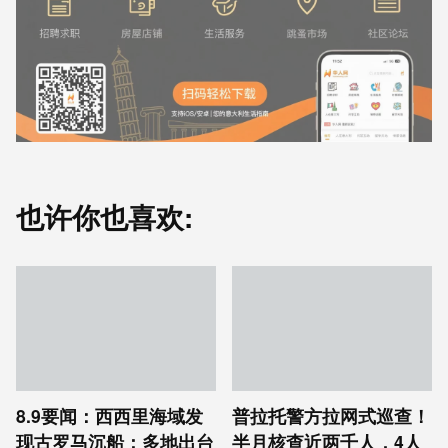
也许你也喜欢:
8.9要闻：西西里海域发
普拉托警方拉网式巡查！
现古罗马沉船；多地出台
半月核查近两千人，4人