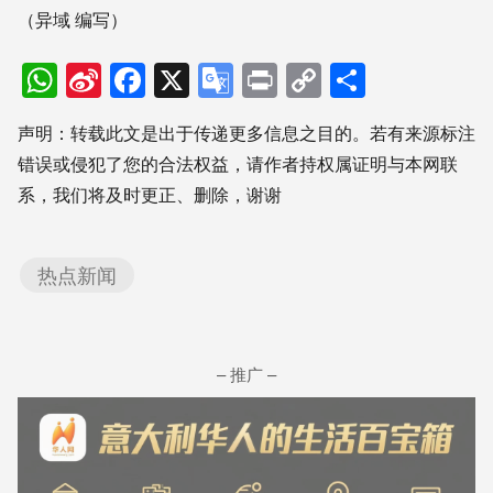
（异域 编写）
WhatsApp
Sina
Facebook
X
Google
Print
Copy
分
Weibo
Translate
Link
享
声明：转载此文是出于传递更多信息之目的。若有来源标注
错误或侵犯了您的合法权益，请作者持权属证明与本网联
系，我们将及时更正、删除，谢谢
热点新闻
– 推广 –