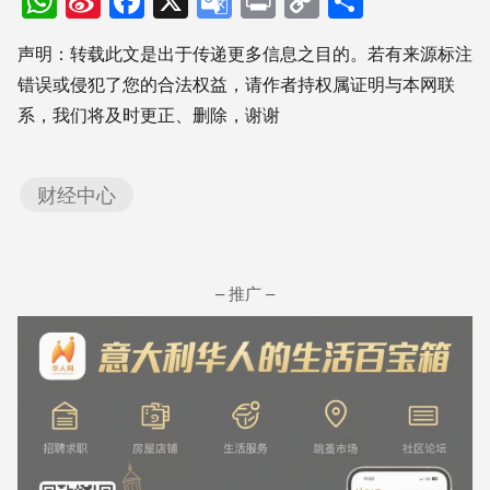
WhatsApp
Sina
Facebook
X
Google
Print
Copy
分
Weibo
Translate
Link
享
声明：转载此文是出于传递更多信息之目的。若有来源标注
错误或侵犯了您的合法权益，请作者持权属证明与本网联
系，我们将及时更正、删除，谢谢
财经中心
– 推广 –