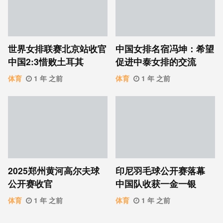
世界女排联赛北京站收官
中国女排名宿冯坤：希望
中国2:3惜败土耳其
促进中泰女排的交流
体育
1 年 之前
体育
1 年 之前
2025郑州黄河高尔夫球
印尼羽毛球公开赛落幕
公开赛收官
中国队收获一金一银
体育
1 年 之前
体育
1 年 之前