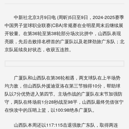
中新社北京3月9日电 (周昕)5日至9日，2024-2025赛季
中国男子篮球职业联赛(CBA)常规赛在全明星周末后继续展
开较量。在第36轮至第38轮部分场次比拼中，山西队表现
亮眼，先后击败排名榜首的广厦队以及老牌劲旅广东队；北
京队延续良好状态，收获五连胜。
广厦队和山西队在第36轮相遇，两支球队在上半场势
均力敌，但山西队外援迪亚洛在第三节独得10分，帮助球
队以7分优势进入第四节。主场作战的广厦队在末节加强防
守，两队在终场前1分28秒战至98平，山西队最终凭借张宁
在快攻中的压哨上篮，以100:98绝杀广厦队。
山西队本周还以117:115击退强敌广东队，取得两连