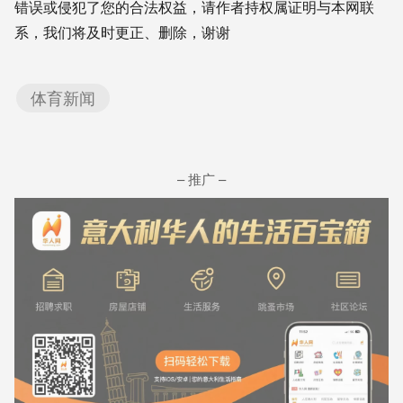
错误或侵犯了您的合法权益，请作者持权属证明与本网联
系，我们将及时更正、删除，谢谢
体育新闻
– 推广 –