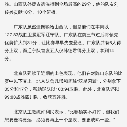
胜。山西队外援古德温得到全场最高的29分，他的队友刘
传兴贡献18分、10个篮板。
广东队虽然遗憾输给山西队，但是他们在本周以
127:83战胜卫冕冠军辽宁队。广东队在前三节过后将领先
优势扩大到31分，让比赛早早失去悬念。广东队共有6人得
分上双，而辽宁队首发五人仅韩德君得分上双，拿到14
分。
北京队延续了近期的出色表现，他们在对阵山东队的比
赛中以下克上，北京队曾凡博和周琦“双星闪耀”，分别拿下
33分和17分，帮助球队以103:94取胜。此外，北京队还以
99:83战胜四川队，收获五连胜。
北京队主教练许利民表示，“比赛确实不好打，但我们
想要走得更远，必须要再上一个层次、要更成熟一些。”