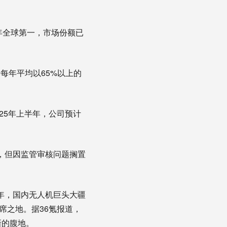
年全球第一，市场份额已
新每年平均以65%以上的
25年上半年，公司预计
请，但因监管审核问题搁置
9年，国内无人机巨头大疆
席之地。据36氪报道，
新的腹地。