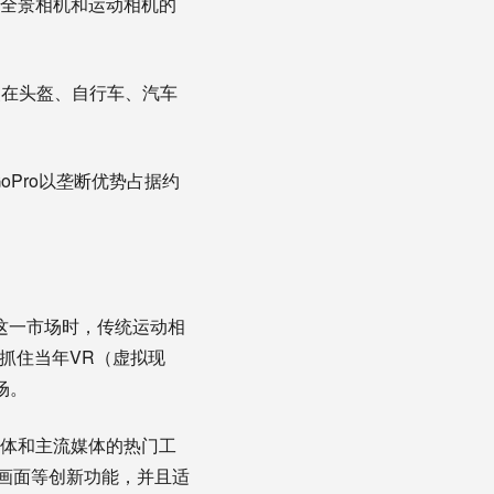
度全景相机和运动相机的
装在头盔、自行车、汽车
Pro以垄断优势占据约
入这一市场时，传统运动相
抓住当年VR（虚拟现
场。
交媒体和主流媒体的热门工
构画面等创新功能，并且适