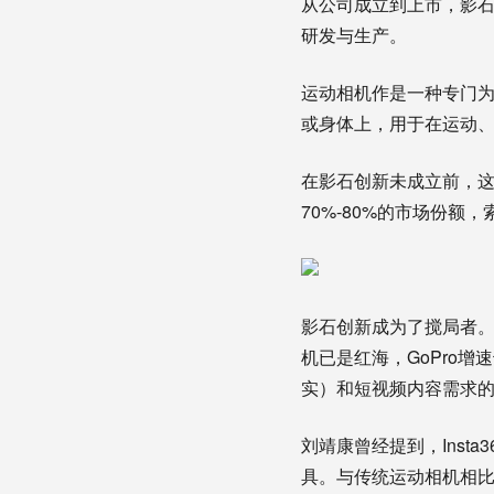
从公司成立到上市，影石
研发与生产。
运动相机作是一种专门
或身体上，用于在运动
在影石创新未成立前，这
70%-80%的市场份
影石创新成为了搅局者。
机已是红海，GoPro
实）和短视频内容需求的兴
刘靖康曾经提到，Inst
具。与传统运动相机相比