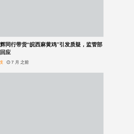
辉同行带货“皖西麻黄鸡”引发质疑，监管部
回应
技
7 月 之前