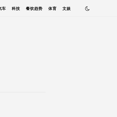
汽车
科技
餐饮趋势
体育
文娱