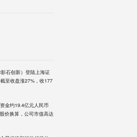
简称影石创新）登陆上海证
截至收盘涨27%，收177
资金约19.4亿元人民币
收盘股价换算，公司市值高达