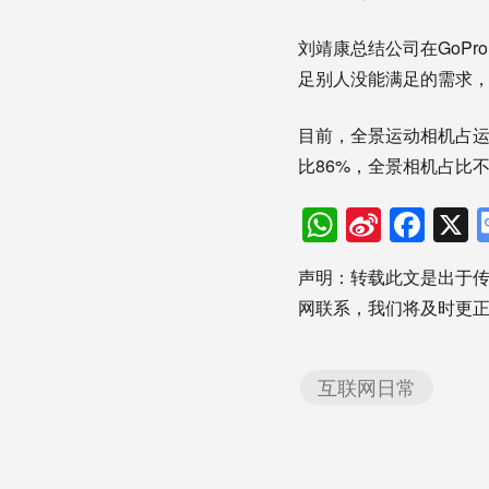
刘靖康总结公司在GoP
足别人没能满足的需求
目前，全景运动相机占
比86%，全景相机占比
WhatsAp
Sina
Fac
Weibo
声明：转载此文是出于
网联系，我们将及时更
互联网日常