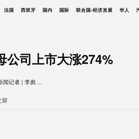
法国
西班牙
国内
国际
联合国-经济发展
华人
60母公司上市大涨274%
记者 | 李彪 ...
之前