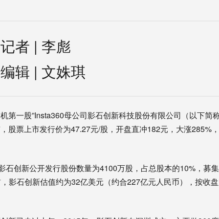
记者 |
李彪
编辑 |
文姝琪
相机第一股”Insta360母公司影石创新科技股份有限公司（以下
股票上市发行价为47.27元/股，开盘直冲182元，大涨285%，
影石创新公开发行股份数量为4100万股，占总股本的10%，募集
O前，影石创新估值约为32亿美元（约合227亿元人民币），按