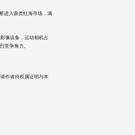
不断进入垂类红海市场，满
能影像设备，运动相机占
激烈竞争角力。
，请作者持权属证明与本