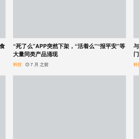
食
“死了么”APP突然下架，“活着么”“报平安”等
与
大量同类产品涌现
门
科技
7 月 之前
科