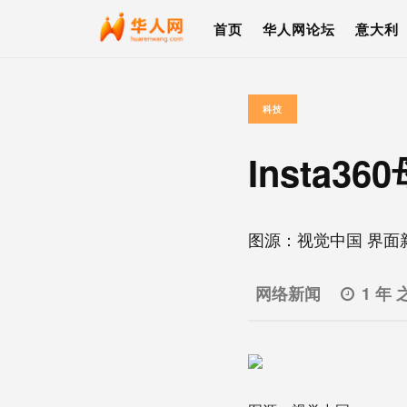
首页
华人网论坛
意大利
科技
Insta3
图源：视觉中国 界面新闻
网络新闻
1 年 