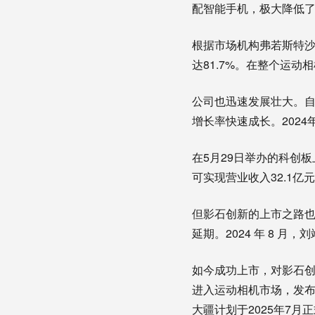
配智能手机，极大降低
根据市场机构弗若斯特沙
达81.7%。在整个运动
公司也迅速发展壮大。自从
增长率快速成长。2024
在5月29日举办的科创
可实现营业收入32.1亿元至
但影石创新的上市之路也
延期。2024 年 8 
如今成功上市，对影石创
进入运动相机市场，发布
大疆计划于2025年7月