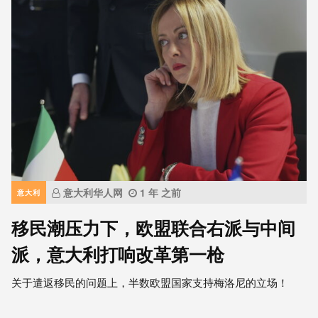
意大利华人网
1 年 之前
意大利
移民潮压力下，欧盟联合右派与中间
派，意大利打响改革第一枪
关于遣返移民的问题上，半数欧盟国家支持梅洛尼的立场！