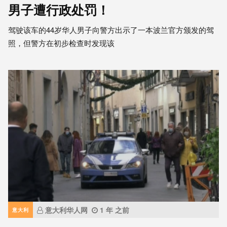
男子遭行政处罚！
驾驶该车的44岁华人男子向警方出示了一本波兰官方颁发的驾
照，但警方在初步检查时发现该
意大利华人网
1 年 之前
意大利