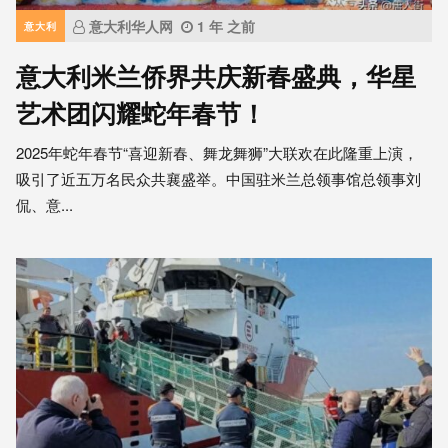
意大利华人网
1 年 之前
意大利
意大利米兰侨界共庆新春盛典，华星
艺术团闪耀蛇年春节！
2025年蛇年春节“喜迎新春、舞龙舞狮”大联欢在此隆重上演，
吸引了近五万名民众共襄盛举。中国驻米兰总领事馆总领事刘
侃、意...