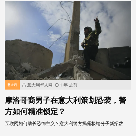
意大利华人网
1 年 之前
意大利
摩洛哥裔男子在意大利策划恐袭，警
方如何精准锁定？
互联网如何助长恐怖主义？意大利警方揭露极端分子新招数