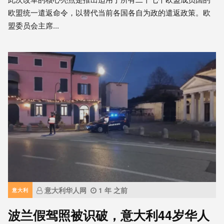
欧盟统一遣返命令，以替代当前各国各自为政的遣返政策。欧
盟委员会主席...
意大利华人网
1 年 之前
意大利
波兰假驾照被识破，意大利44岁华人