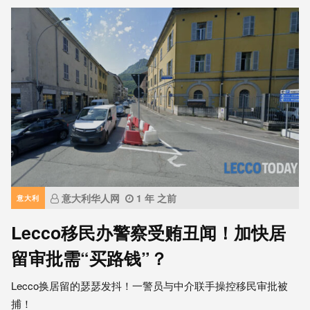
意大利华人网
1 年 之前
意大利
Lecco移民办警察受贿丑闻！加快居
留审批需“买路钱”？
Lecco换居留的瑟瑟发抖！一警员与中介联手操控移民审批被
捕！