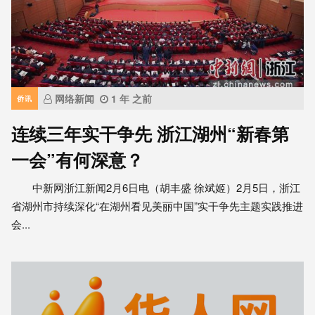
网络新闻
1 年 之前
侨讯
连续三年实干争先 浙江湖州“新春第
一会”有何深意？
中新网浙江新闻2月6日电（胡丰盛 徐斌姬）2月5日，浙江
省湖州市持续深化“在湖州看见美丽中国”实干争先主题实践推进
会...