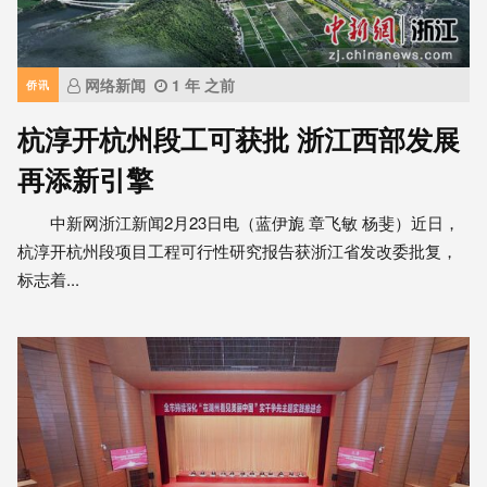
网络新闻
1 年 之前
侨讯
杭淳开杭州段工可获批 浙江西部发展
再添新引擎
中新网浙江新闻2月23日电（蓝伊旎 章飞敏 杨斐）近日，
杭淳开杭州段项目工程可行性研究报告获浙江省发改委批复，
标志着...