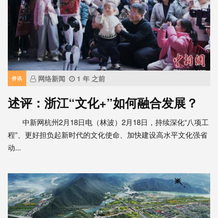
网络新闻
1 年 之前
侨讯
述评：浙江“文化+”如何融合发展？
中新网杭州2月18日电（林波）2月18日，持续深化“八项工
程”、更好担负起新时代的文化使命、加快建设高水平文化强省
动...