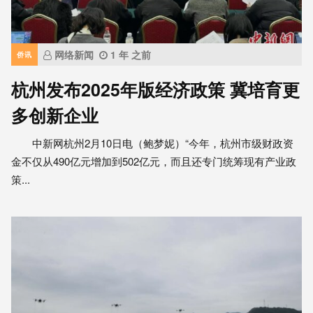
网络新闻
1 年 之前
侨讯
杭州发布2025年版经济政策 冀培育更
多创新企业
中新网杭州2月10日电（鲍梦妮）“今年，杭州市级财政资
金不仅从490亿元增加到502亿元，而且还专门统筹现有产业政
策...