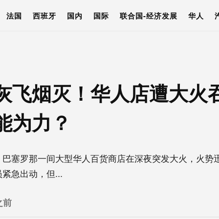
法国
西班牙
国内
国际
联合国-经济发展
华人
灰飞烟灭！华人店遭大火
能为力？
】巴塞罗那一间大型华人百货商店在深夜突发大火，火势
紧急出动，但...
之前