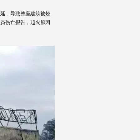
蔓延，导致整座建筑被烧
人员伤亡报告，起火原因