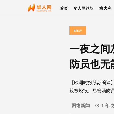
首页
华人网论坛
意大利
西班牙
一夜之间
防员也无
【欧洲时报苏苏编译
筑被烧毁。尽管消防员
网络新闻
1 年 