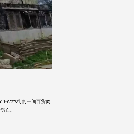
Estats街的一间百货商
员伤亡。