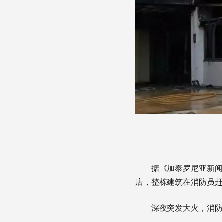
据《加泰罗尼亚新闻》
店，整栋建筑在消防员
深夜突发大火，消