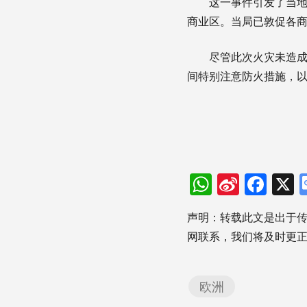
这一事件引发了当
商业区。当局已敦促各
尽管此次火灾未造
间特别注意防火措施，
WhatsAp
Sina
Fac
Weibo
声明：转载此文是出于
网联系，我们将及时更
欧洲