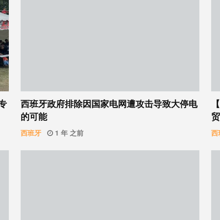
专
西班牙政府排除因国家电网遭攻击导致大停电
【
的可能
贸
西班牙
1 年 之前
西