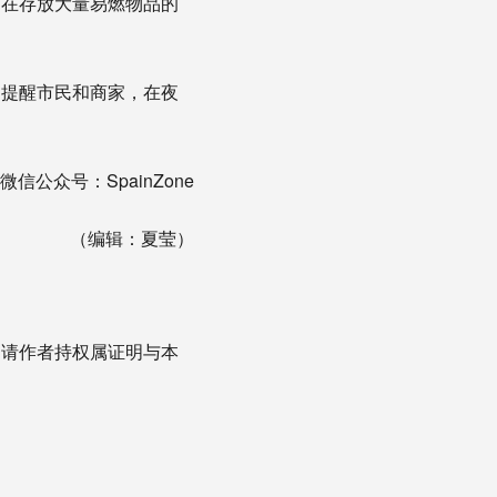
是在存放大量易燃物品的
。
门提醒市民和商家，在夜
信公众号：SpainZone
（编辑：夏莹）
，请作者持权属证明与本